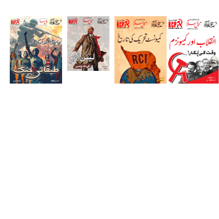
کمیونسٹ پوڈ کاسٹ