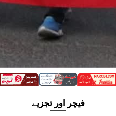
فیچر اور تجزیے