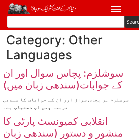
Sear
Category:
Other
Languages
سوشلزم: پچاس سوال اور ان
کے جوابات(سندھی زبان میں)
سوشلزم پر پچاس سوال اور ان کے جوابات کا سندھی
ترجمہ بھی اب دستیاب ہے۔
انقلابی کمیونسٹ پارٹی کا
منشور و دستور (سندھی زبان