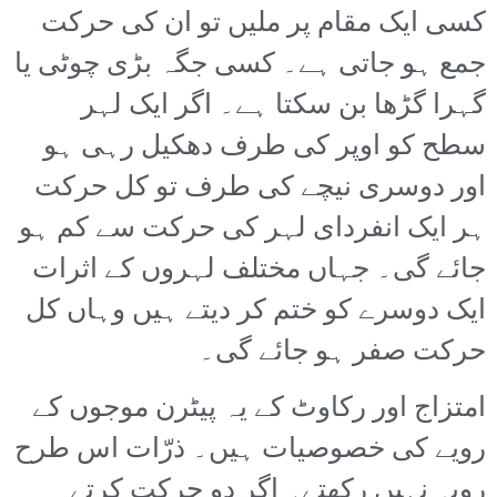
کسی ایک مقام پر ملیں تو ان کی حرکت
جمع ہو جاتی ہے۔ کسی جگہ بڑی چوٹی یا
گہرا گڑھا بن سکتا ہے۔ اگر ایک لہر
سطح کو اوپر کی طرف دھکیل رہی ہو
اور دوسری نیچے کی طرف تو کل حرکت
ہر ایک انفردای لہر کی حرکت سے کم ہو
جائے گی۔ جہاں مختلف لہروں کے اثرات
ایک دوسرے کو ختم کر دیتے ہیں وہاں کل
حرکت صفر ہو جائے گی۔
امتزاج اور رکاوٹ کے یہ پیٹرن موجوں کے
رویے کی خصوصیات ہیں۔ ذرّات اس طرح
رویہ نہیں رکھتے۔ اگر دو حرکت کرتے