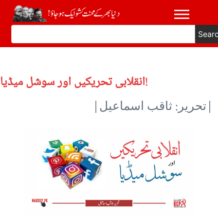
Sear
انقلابی تحریکیں اور سوشل میڈیا!
|تحریر: ثاقب اسماعیل|