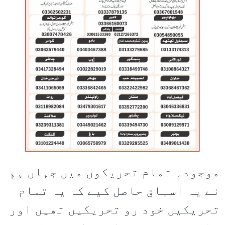
موجودہ تمام تحریکوں میں جہاں ہم
نے یہ اسباق حاصل کیے کہ یہ تمام
تحریکیں خود رو تحریکیں تھیں اور