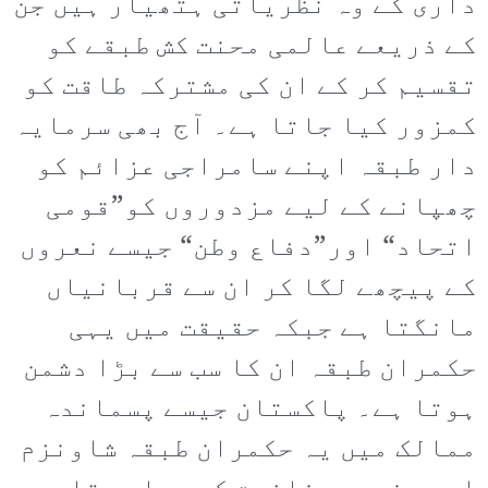
داری کے وہ نظریاتی ہتھیار ہیں جن
کے ذریعے عالمی محنت کش طبقے کو
تقسیم کر کے ان کی مشترکہ طاقت کو
کمزور کیا جاتا ہے۔ آج بھی سرمایہ
دار طبقہ اپنے سامراجی عزائم کو
چھپانے کے لیے مزدوروں کو”قومی
اتحاد“ اور”دفاع وطن“ جیسے نعروں
کے پیچھے لگا کر ان سے قربانیاں
مانگتا ہے جبکہ حقیقت میں یہی
حکمران طبقہ ان کا سب سے بڑا دشمن
ہوتا ہے۔ پاکستان جیسے پسماندہ
ممالک میں یہ حکمران طبقہ شاونزم