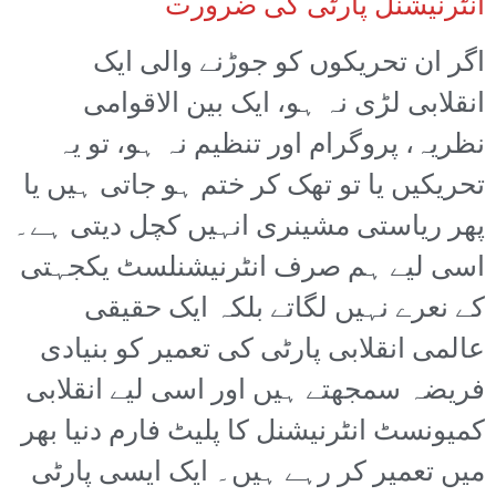
انٹرنیشنل پارٹی کی ضرورت
اگر ان تحریکوں کو جوڑنے والی ایک
انقلابی لڑی نہ ہو، ایک بین الاقوامی
نظریہ، پروگرام اور تنظیم نہ ہو، تو یہ
تحریکیں یا تو تھک کر ختم ہو جاتی ہیں یا
پھر ریاستی مشینری انہیں کچل دیتی ہے۔
اسی لیے ہم صرف انٹرنیشنلسٹ یکجہتی
کے نعرے نہیں لگاتے بلکہ ایک حقیقی
عالمی انقلابی پارٹی کی تعمیر کو بنیادی
فریضہ سمجھتے ہیں اور اسی لیے انقلابی
کمیونسٹ انٹرنیشنل کا پلیٹ فارم دنیا بھر
میں تعمیر کر رہے ہیں۔ ایک ایسی پارٹی