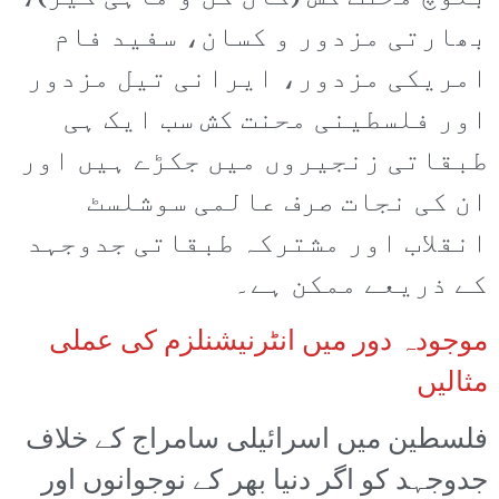
بھارتی مزدور و کسان، سفید فام
امریکی مزدور، ایرانی تیل مزدور
اور فلسطینی محنت کش سب ایک ہی
طبقاتی زنجیروں میں جکڑے ہیں اور
ان کی نجات صرف عالمی سوشلسٹ
انقلاب اور مشترکہ طبقاتی جدوجہد
کے ذریعے ممکن ہے۔
موجودہ دور میں انٹرنیشنلزم کی عملی
مثالیں
فلسطین میں اسرائیلی سامراج کے خلاف
جدوجہد کو اگر دنیا بھر کے نوجوانوں اور