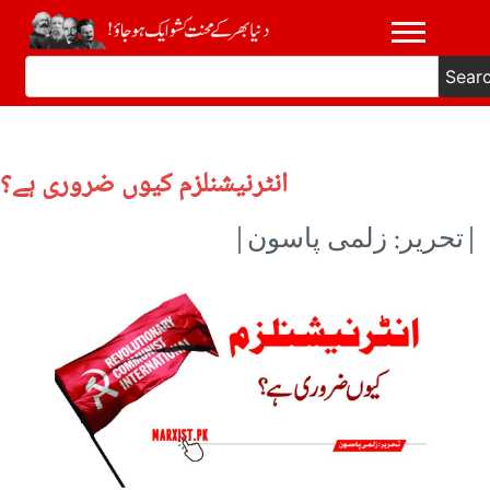
Sear
انٹرنیشنلزم کیوں ضروری ہے؟
|تحریر: زلمی پاسون|