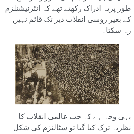
طور پریہ ادراک رکھتے تھے کہ انٹرنیشنلزم
کے بغیر روسی انقلاب دیر تک قائم نہیں
رہ سکتا۔
یہی وجہ ہے کہ جب عالمی انقلاب کا
نظریہ ترک کیا گیا تو سٹالنزم کی شکل