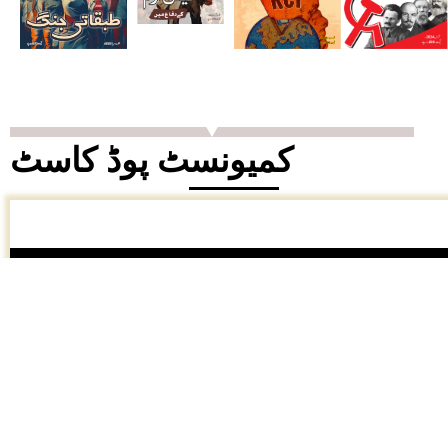
کمیونسٹ پوڈ کاسٹ