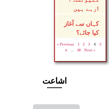
رہے ہیں!
کہاں سے آغاز
کیا جائے؟
« Previous
1
2
3
4
5
6
…
18
Next »
اشاعت