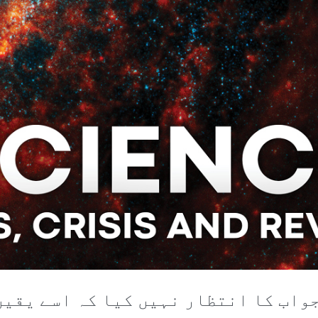
جواب کا انتظار نہیں کیا کہ اسے یقین