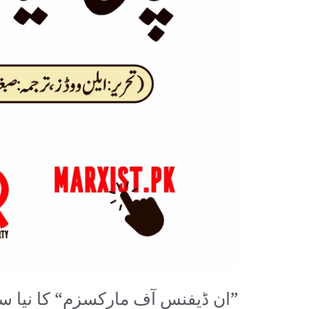
”ان ڈیفنس آف مارکسزم“ کا نیا 