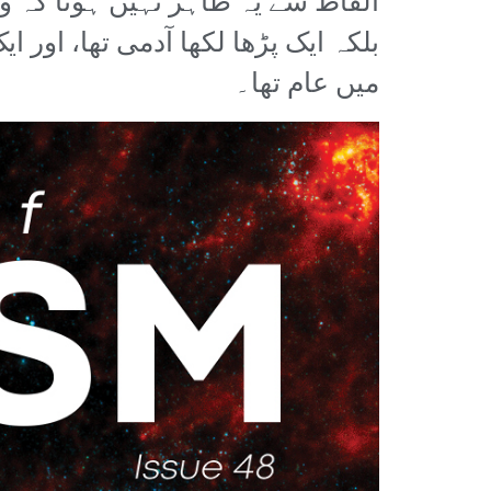
الفاظ سے یہ ظاہر نہیں ہوتا کہ وہ
بلکہ ایک پڑھا لکھا آدمی تھا، اور 
میں عام تھا۔