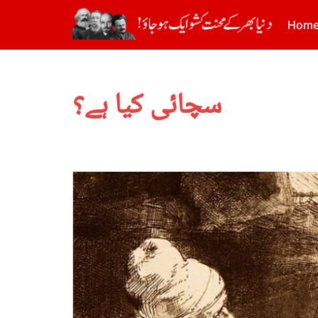
Hom
سچائی کیا ہے؟