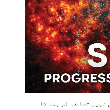
 نہیں تھا کہ اس بات کا