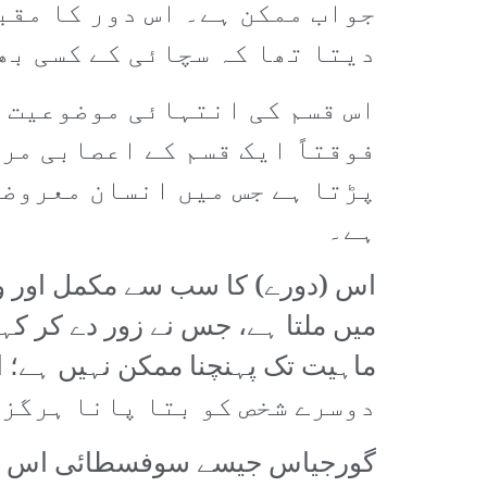
جواب ممکن ہے۔ اس دور کا مقب
دیتا تھا کہ سچائی کے کسی بھ
اس قسم کی انتہائی موضوعیت (
فوقتاً ایک قسم کے اعصابی مر
پڑتا ہے جس میں انسان معروضی
ہے۔
اس (دورے) کا سب سے مکمل اور و
دوسرے شخص کو بتا پانا ہرگز 