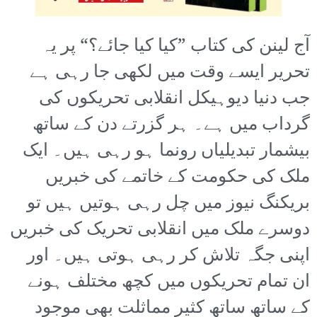
آج لینن کی کتاب ”کیا کیا جائے؟“ پر یہ
تحریر ایسے وقت میں لکھی جا رہی ہے
جب دنیا دیوہیکل انقلابی تحریکوں کی
گرداب میں ہے۔ ہر گزرتے دن کے ساتھ
بیشمار تبدیلیاں رونما ہو رہی ہیں۔ ایک
ملک کی حکومت کے خاتمے کی خبریں
بریکنگ نیوز میں چل رہی ہوتیں ہیں تو
دوسرے ملک میں انقلابی تحریک کی خبریں
اپنی جگہ تلاش کر رہی ہوتی ہیں۔ اور
ان تمام تحریکوں میں کچھ مختلف ہونے
کے ساتھ ساتھ کثیر مماثلت بھی موجود