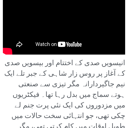
انیسویں صدی کے اختتام اور بیسویں صدی
کے آغاز پر روس زار شاہی کے جبر تلے ایک
نیم جاگیردارانہ مگر تیزی سے صنعتی
ہوتے سماج میں بدل رہا تھا۔ فیکٹریوں
میں مزدوروں کی ایک نئی پرت جنم لے
چکی تھی، جو انتہائی سخت حالات میں
طویل اوقات میں کام کرتی تھی، مگر