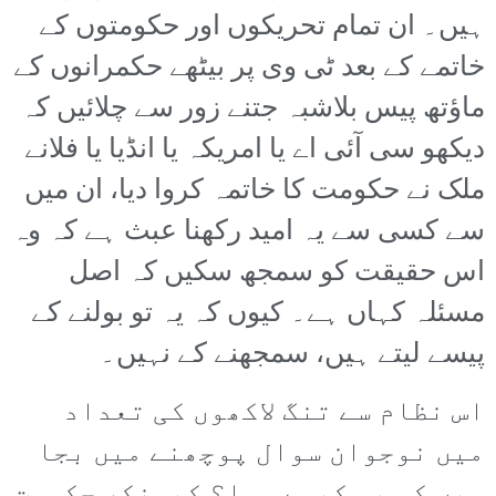
ہیں۔ ان تمام تحریکوں اور حکومتوں کے
خاتمے کے بعد ٹی وی پر بیٹھے حکمرانوں کے
ماؤتھ پیس بلاشبہ جتنے زور سے چلائیں کہ
دیکھو سی آئی اے یا امریکہ یا انڈیا یا فلانے
ملک نے حکومت کا خاتمہ کروا دیا، ان میں
سے کسی سے یہ امید رکھنا عبث ہے کہ وہ
اس حقیقت کو سمجھ سکیں کہ اصل
مسئلہ کہاں ہے۔ کیوں کہ یہ تو بولنے کے
پیسے لیتے ہیں، سمجھنے کے نہیں۔
اس نظام سے تنگ لاکھوں کی تعداد
میں نوجوان سوال پوچھنے میں بجا
ہیں کہ یہ کیسے ہوا؟ کیونکر حکومت