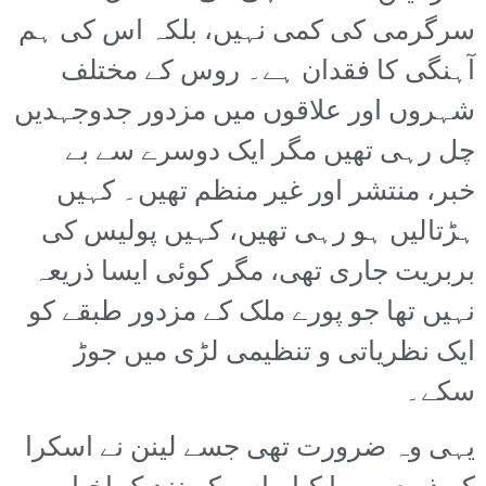
سرگرمی کی کمی نہیں، بلکہ اس کی ہم
آہنگی کا فقدان ہے۔ روس کے مختلف
شہروں اور علاقوں میں مزدور جدوجہدیں
چل رہی تھیں مگر ایک دوسرے سے بے
خبر، منتشر اور غیر منظم تھیں۔ کہیں
ہڑتالیں ہو رہی تھیں، کہیں پولیس کی
بربریت جاری تھی، مگر کوئی ایسا ذریعہ
نہیں تھا جو پورے ملک کے مزدور طبقے کو
ایک نظریاتی و تنظیمی لڑی میں جوڑ
سکے۔
یہی وہ ضرورت تھی جسے لینن نے اسکرا