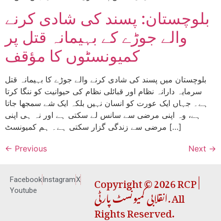
بلوچستان: پسند کی شادی کرنے
والے جوڑے کے بہیمانہ قتل پر
کمیونسٹوں کا مؤقف
بلوچستان میں پسند کی شادی کرنے والے جوڑے کا بہیمانہ قتل
سرمایہ دارانہ نظام اور قبائلی نظام کی حیوانیت کو ننگا کرتا
ہے۔ جہاں ایک عورت کو انسان نہیں بلکہ ایک شے سمجھا جاتا
ہے، وہ اپنی مرضی سے سانس لے سکتی ہے اور نہ ہی اپنی
مرضی سے زندگی گزار سکتی ہے۔ ہم کمیونسٹ […]
←
Previous
Next
→
Copyright © 2026 RCP |
Facebook
Instagram
X
انقلابی کمیونسٹ پارٹی. All
Youtube
Rights Reserved.