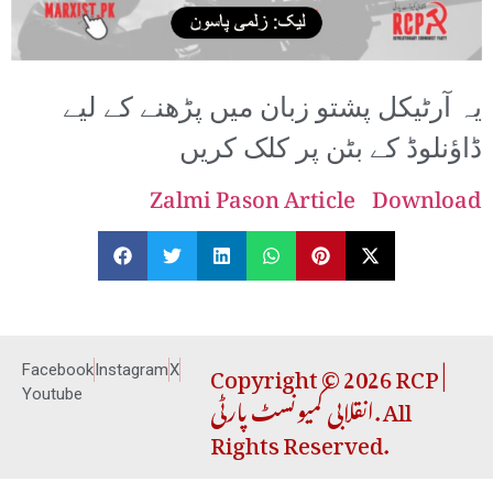
یہ آرٹیکل پشتو زبان میں پڑھنے کے لیے
ڈاؤنلوڈ کے بٹن پر کلک کریں
Zalmi Pason Article
Download
Copyright © 2026 RCP |
Facebook
Instagram
X
انقلابی کمیونسٹ پارٹی. All
Youtube
Rights Reserved.