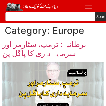
Sear
Category:
Europe
برطانیہ: ٹرمپ، سٹارمر اور
سرمایہ داری کا پاگل پن