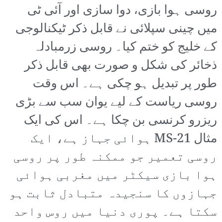
روسی ہوا بازی، دوا سازی اور آئی ٹی
میں چینی سپلائی نے قابل ذکر ٹیکنالوجی
کے خلیج کو ختم کیا۔ روسی زرمبادلہ
ذخائر کی شکل و صورت بھی قابل ذکر
طور پر تبدیل ہو چکی ہے۔ اس وقت
روسی ریاست کے لیے یوان سب سے بڑی
ریزرو کرنسی بن چکا ہے۔ اس کی ایک
مثال MS-21 ہوائی جہاز ہے، ایک
روسی تعمیر جو ممکنہ طور پر روسی
ہوا بازی سیکٹر میں مغربی ہوائی
جہازوں کا سنجیدہ متبادل ثابت ہو
سکتا ہے۔ پوری دنیا میں روس واحد