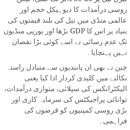
روسی درآمدات کا دیوہیکل حجم اور
عالمی منڈی میں تیل کی بلند قیمتوں کی
بنیاد پر اس کا GDP بڑھا اور یورپی منڈیوں
تک عدم رسائی نے اسے کوئی بڑا نقصان
نہیں پہنچایا۔
چین نے بھی ان پابندیوں سے متبادل راستہ
نکالنے میں کلیدی کردار ادا کیا یعنی
الیکٹرانکس کی سپلائی، متوازی درآمدات،
توانائی پراجیکٹس کی سرمایہ کاری اور
بڑی روسی کمپنیوں کو قرضوں کی
فراہمی۔