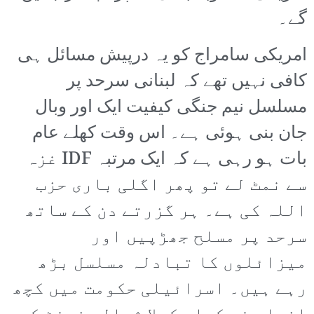
گے۔
امریکی سامراج کو یہ درپیش مسائل ہی
کافی نہیں تھے کہ لبنانی سرحد پر
مسلسل نیم جنگی کیفیت ایک اور وبال
جان بنی ہوئی ہے۔ اس وقت کھلے عام
بات ہو رہی ہے کہ ایک مرتبہ IDF غزہ
سے نمٹ لے تو پھر اگلی باری حزب
اللہ کی ہے۔ ہر گزرتے دن کے ساتھ
سرحد پر مسلح جھڑپیں اور
میزائلوں کا تبادلہ مسلسل بڑھ
رہے ہیں۔ اسرائیلی حکومت میں کچھ