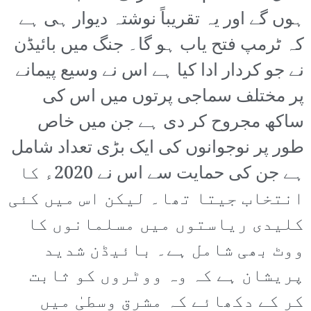
ہوں گے اور یہ تقریباً نوشتہ دیوار ہی ہے
کہ ٹرمپ فتح یاب ہو گا۔ جنگ میں بائیڈن
نے جو کردار ادا کیا ہے اس نے وسیع پیمانے
پر مختلف سماجی پرتوں میں اس کی
ساکھ مجروح کر دی ہے جن میں خاص
طور پر نوجوانوں کی ایک بڑی تعداد شامل
ہے جن کی حمایت سے اس نے 2020ء کا
انتخاب جیتا تھا۔ لیکن اس میں کئی
کلیدی ریاستوں میں مسلمانوں کا
ووٹ بھی شامل ہے۔ بائیڈن شدید
پریشان ہے کہ وہ ووٹروں کو ثابت
کر کے دکھائے کہ مشرق وسطیٰ میں