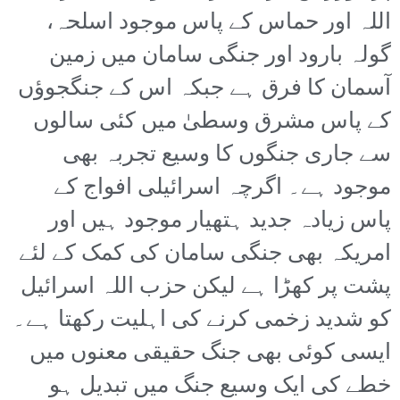
اللہ اور حماس کے پاس موجود اسلحہ،
گولہ بارود اور جنگی سامان میں زمین
آسمان کا فرق ہے جبکہ اس کے جنگجوؤں
کے پاس مشرق وسطیٰ میں کئی سالوں
سے جاری جنگوں کا وسیع تجربہ بھی
موجود ہے۔ اگرچہ اسرائیلی افواج کے
پاس زیادہ جدید ہتھیار موجود ہیں اور
امریکہ بھی جنگی سامان کی کمک کے لئے
پشت پر کھڑا ہے لیکن حزب اللہ اسرائیل
کو شدید زخمی کرنے کی اہلیت رکھتا ہے۔
ایسی کوئی بھی جنگ حقیقی معنوں میں
خطے کی ایک وسیع جنگ میں تبدیل ہو