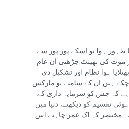
 ظہور ہوا تو اسکے پور پور سے
ر موت کی بھینٹ چڑھتی ان عام
ھیلایا ہوا نظام اور تشکیل دی
 چکے ہیں ان کے سامنے تو مارکس
 ہے کہ جس کو سرمایہ داری کے
وئی تقسیم کو دیکھیے، دنیا میں
قصہ مختصر کہ اک عمر چاہیے اس