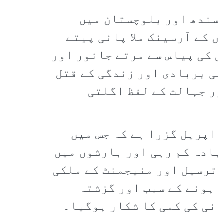
سندھ اور بلوچستان میں
 کے آرسینک ملا پانی پیتے
 کی پیاس سے مرتے جانور اور
ی بربادی اور زندگی کے قتل
ر جہالت کے لفظ اگلتی
ر گرم اپریل گزرا ہے کہ جس میں
ادہ کم رہی اور بارشوں میں
 ترسیل اور منیجمنٹ کے ملکی
 ہونے کے سبب اور گزشتہ
نی کی کمی کا شکار ہوگیا۔