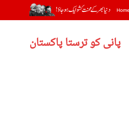
Hom
پانی کو ترستا پاکستان