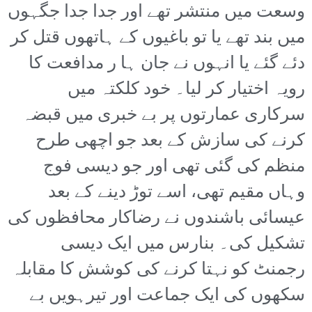
وسعت میں منتشر تھے اور جدا جدا جگہوں
میں بند تھے یا تو باغیوں کے ہاتھوں قتل کر
دئے گئے یا انہوں نے جان ہا ر مدافعت کا
رویہ اختیار کر لیا۔ خود کلکتہ میں
سرکاری عمارتوں پر بے خبری میں قبضہ
کرنے کی سازش کے بعد جو اچھی طرح
منظم کی گئی تھی اور جو دیسی فوج
وہاں مقیم تھی، اسے توڑ دینے کے بعد
عیسائی باشندوں نے رضاکار محافظوں کی
تشکیل کی۔ بنارس میں ایک دیسی
رجمنٹ کو نہتا کرنے کی کوشش کا مقابلہ
سکھوں کی ایک جماعت اور تیرہویں بے