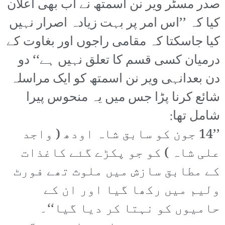
صدر مسٹر ویر نن اسمتھ نے اب بھی اعلان
کیا کہ ’’اس امر پر بہت زیادہ اصرار نہیں
کیا جاسکتا کہ مقامی راجوں اور بغاوت کے
درمیان کسی قسم کا تعلق نہیں ہے‘‘ دو
دن بعدانہی ویر نن اسمتھ کو ایک مراسلہ
شائع کرنا پڑا جس میں یہ منحوس پیرا
شامل تھا:
’’14 جون کو سابق شاہ اودھ ( واجد
علی شاہ ) کو جو پکڑے گئے کاغذات
کے مطابق سازش میں ملوث تھے فورٹ
ولیم میں رکھا گیا اور ان کے
حامیوں کو نہتا کر دیا گیا‘‘۔