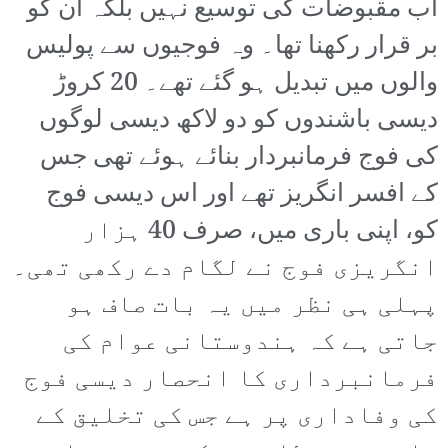
اب مقبوضات کی توسیع نہیں بلکہ ان کو
بر قرار رکھنا تھا۔ وہ فوجیوں سے پولیس
والوں میں تبدیل ہو گئے تھے۔ 20 کروڑ
دیسی باشندوں کو دو لاکھ دیسی لوگوں
کی فوج فرمانبردار بنائے ہوئے تھی جس
کے افسر انگریز تھے اور اس دیسی فوج
کو، اپنی باری میں، صرف 40 ہزار
انگریزی فوج نے لگام دے رکھی تھی۔
پہلی ہی نظر میں یہ بات صاف ہو
جاتی ہے کہ ہندوستانی عوام کی
فرمانبرداری کا انحصار دیسی فوج
کی وفاداری پر ہے جس کی تخلیق کے