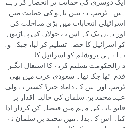
ایک دوسری کی حمایت پر انحصار کر رہے
ہیں۔ ٹرمپ نے نتین یاہو کی حمایت میں
اسرائیلی انتخابات میں بڑی مداخلت کی
اور یہاں تک کہ اس نے جولان کی پہاڑیوں
کو اسرائیل کا حصہ تسلیم کر لیا، جبکہ وہ
پہلے ہی یروشلم کو اسرائیل کا
دارالحکومت تسلیم کرنے کا اشتعال انگیز
قدم اٹھا چکا تھا۔ سعودی عرب میں بھی
ٹرمپ اور اس کے داماد جیرڈ کشنر نے ولی
عہد محمد بن سلمان کی حالیہ اقدار پر
قابو پانے کی مہم میں فیصلہ کن کردار ادا
کیا۔ اس کے بدلے میں محمد بن سلمان نے