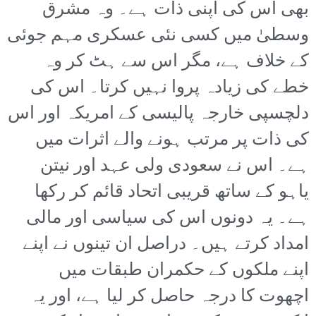
بھی اس کی اپنی ذات ہے۔ وہ مشرق
وسطیٰ میں کسی نئی عسکری مہم جوئی
کے خلاف ہے، مگر اس سے ہٹ کر وہ
خطے کی زیادہ پروا نہیں کرتا۔ اس کی
دلچسپی خارجہ پالیسی کے امریکہ اور اس
کی ذات پر مرتب ہونے والے اثرات میں
ہے۔ اس نے سعودی ولی عہد اور نیتن
یاہو کے ساتھ قریبی اتحاد قائم کر رکھا
ہے۔ یہ دونوں اس کی سیاسی اور مالی
امداد کرتے ہیں۔ دراصل ان تینوں نے اپنے
اپنے ملکوں کے حکمران طبقات میں
اچھوت کا درجہ حاصل کر لیا ہے، اور یہ