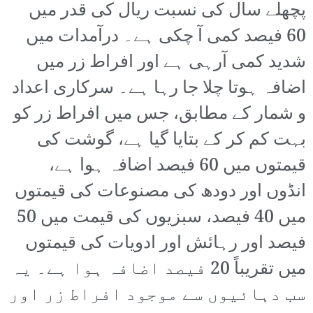
پچھلے سال کی نسبت ریال کی قدر میں
60 فیصد کمی آ چکی ہے۔ درآمدات میں
شدید کمی آرہی ہے اور افراط زر میں
اضافہ ہوتا چلا جا رہا ہے۔ سرکاری اعداد
و شمار کے مطابق، جس میں افراط زر کو
بہت کم کر کے بتایا گیا ہے، گوشت کی
قیمتوں میں 60 فیصد اضافہ ہوا ہے،
انڈوں اور دودھ کی مصنوعات کی قیمتوں
میں 40 فیصد، سبزیوں کی قیمت میں 50
فیصد اور رہائش اور ادویات کی قیمتوں
میں تقریباً 20 فیصد اضافہ ہوا ہے۔ یہ
سب دہائیوں سے موجود افراط زر اور