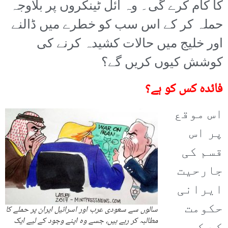
کا کام کرے گی۔ وہ آئل ٹینکروں پر بلاوجہ
حملہ کر کے اس سب کو خطرے میں ڈالنے
اور خلیج میں حالات کشیدہ کرنے کی
کوشش کیوں کریں گے؟
فائدہ کس کو ہے؟
اس موقع
پر اس
قسم کی
جارحیت
ایرانی
حکومت
سالوں سے سعودی عرب اور اسرائیل ایران پر حملے کا
مطالبہ کر رہے ہیں، جسے وہ اپنے وجود کے لیے ایک