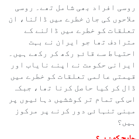
روسی افراد بھی شامل تھے۔ روسی
ملاحوں کی جان خطرے میں ڈالنا، ان
تعلقات کو خطرے میں ڈالنے کے
مترادف تھا جو ایران نے بہت
احتیاط سے قائم رکھ کر رکھے ہیں۔
ایرانی حکومت نے اپنے نایاب اور
قیمتی عالمی تعلقات کو خطرے میں
ڈال کر کیا حاصل کرنا تھا، جبکہ
اس کی تمام تر کوششیں دہائیوں پر
مبنی تنہائی دور کرنے پر مرکوز
ہیں؟
جارح کون ہے؟