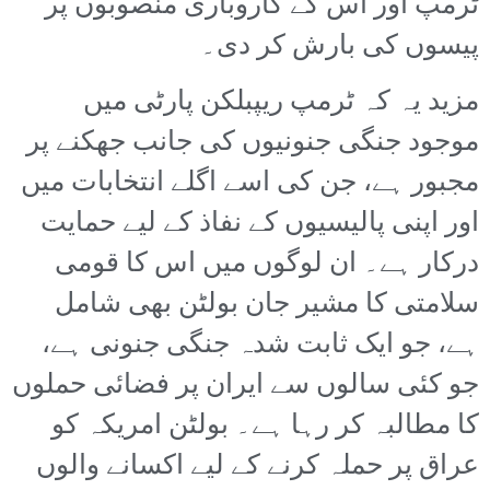
ٹرمپ اور اس کے کاروباری منصوبوں پر
پیسوں کی بارش کر دی۔
مزید یہ کہ ٹرمپ ریپبلکن پارٹی میں
موجود جنگی جنونیوں کی جانب جھکنے پر
مجبور ہے، جن کی اسے اگلے انتخابات میں
اور اپنی پالیسیوں کے نفاذ کے لیے حمایت
درکار ہے۔ ان لوگوں میں اس کا قومی
سلامتی کا مشیر جان بولٹن بھی شامل
ہے، جو ایک ثابت شدہ جنگی جنونی ہے،
جو کئی سالوں سے ایران پر فضائی حملوں
کا مطالبہ کر رہا ہے۔ بولٹن امریکہ کو
عراق پر حملہ کرنے کے لیے اکسانے والوں