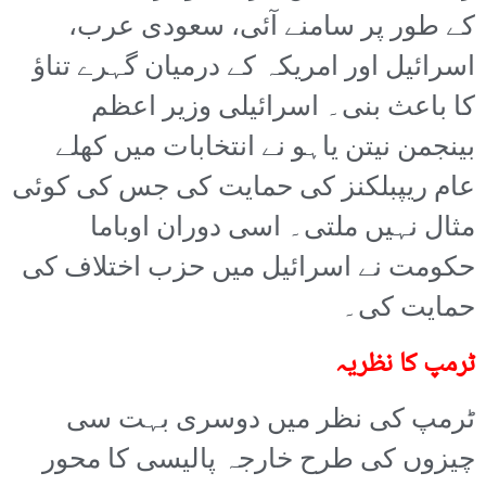
کے طور پر سامنے آئی، سعودی عرب،
اسرائیل اور امریکہ کے درمیان گہرے تناؤ
کا باعث بنی۔ اسرائیلی وزیر اعظم
بینجمن نیتن یاہو نے انتخابات میں کھلے
عام ریپبلکنز کی حمایت کی جس کی کوئی
مثال نہیں ملتی۔ اسی دوران اوباما
حکومت نے اسرائیل میں حزب اختلاف کی
حمایت کی۔
ٹرمپ کا نظریہ
ٹرمپ کی نظر میں دوسری بہت سی
چیزوں کی طرح خارجہ پالیسی کا محور