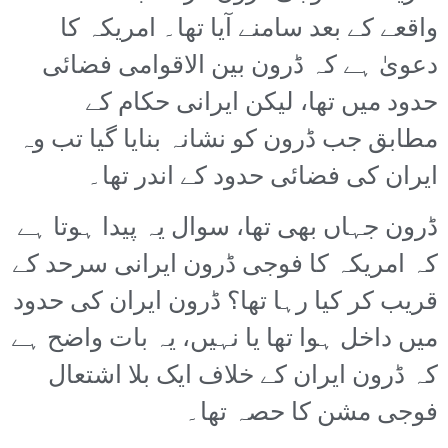
واقعے کے بعد سامنے آیا تھا۔ امریکہ کا
دعویٰ ہے کہ ڈرون بین الاقوامی فضائی
حدود میں تھا، لیکن ایرانی حکام کے
مطابق جب ڈرون کو نشانہ بنایا گیا تب وہ
ایران کی فضائی حدود کے اندر تھا۔
ڈرون جہاں بھی تھا، سوال یہ پیدا ہوتا ہے
کہ امریکہ کا فوجی ڈرون ایرانی سرحد کے
قریب کر کیا رہا تھا؟ ڈرون ایران کی حدود
میں داخل ہوا تھا یا نہیں، یہ بات واضح ہے
کہ ڈرون ایران کے خلاف ایک بلا اشتعال
فوجی مشن کا حصہ تھا۔