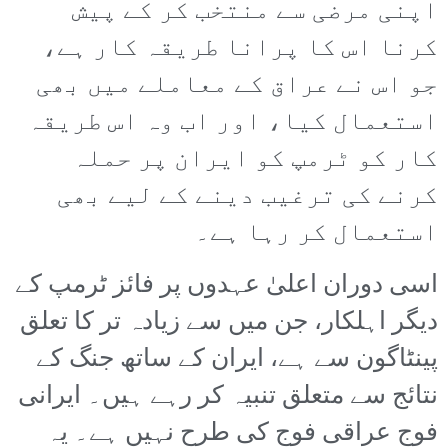
اپنی مرضی سے منتخب کر کے پیش
کرنا اس کا پرانا طریقہ کار ہے،
جو اس نے عراق کے معاملے میں بھی
استعمال کیا، اور اب وہ اس طریقہ
کار کو ٹرمپ کو ایران پر حملہ
کرنے کی ترغیب دینے کے لیے بھی
استعمال کر رہا ہے۔
اسی دوران اعلیٰ عہدوں پر فائز ٹرمپ کے
دیگر اہلکار، جن میں سے زیادہ تر کا تعلق
پینٹاگون سے ہے، ایران کے ساتھ جنگ کے
نتائج سے متعلق تنبیہ کر رہے ہیں۔ ایرانی
فوج عراقی فوج کی طرح نہیں ہے۔ یہ