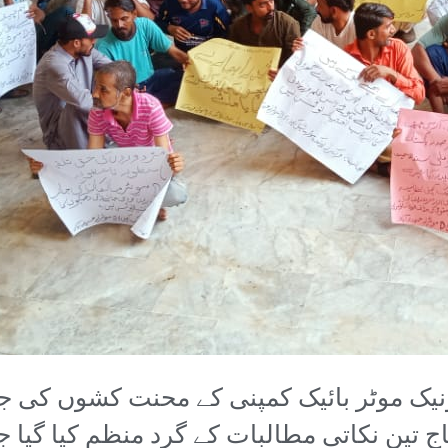
ز جمعہ کو یونیک موٹر بائیک کمپنی کے محنت کشوں 
اج تین نکاتی مطالبات کے گرد منظم کیا گی