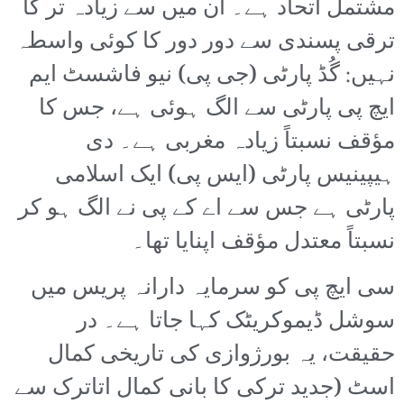
مشتمل اتحاد ہے۔ ان میں سے زیادہ تر کا
ترقی پسندی سے دور دور کا کوئی واسطہ
نہیں: گُڈ پارٹی (جی پی) نیو فاشسٹ ایم
ایچ پی پارٹی سے الگ ہوئی ہے، جس کا
مؤقف نسبتاً زیادہ مغربی ہے۔ دی
ہیپینیس پارٹی (ایس پی) ایک اسلامی
پارٹی ہے جس سے اے کے پی نے الگ ہو کر
نسبتاً معتدل مؤقف اپنایا تھا۔
سی ایچ پی کو سرمایہ دارانہ پریس میں
سوشل ڈیموکریٹک کہا جاتا ہے۔ در
حقیقت، یہ بورژوازی کی تاریخی کمال
اسٹ (جدید ترکی کا بانی کمال اتاترک سے