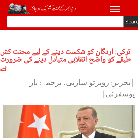
Sear
ترکی: اردگان کو شکست دینے کے لیے محنت کش
طبقے کو واضح انقلابی متبادل دینے کی ضرورت
ہے
|تحریر: روبرتو سارتی، ترجمہ: یار
یوسفزئی|