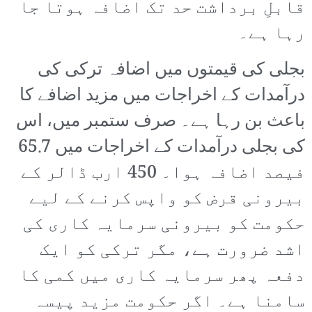
قابلِ برداشت حد تک اضافہ ہوتا جا
رہا ہے۔
بجلی کی قیمتوں میں اضافہ ترکی کی
درآمدات کے اخراجات میں مزید اضافے کا
باعث بن رہا ہے۔ صرف ستمبر میں، اس
کی بجلی درآمدات کے اخراجات میں 65.7
فیصد اضافہ ہوا۔ 450 ارب ڈالر کے
بیرونی قرض کو واپس کرنے کے لیے
حکومت کو بیرونی سرمایہ کاری کی
اشد ضرورت ہے، مگر ترکی کو ایک
دفعہ پھر سرمایہ کاری میں کمی کا
سامنا ہے۔ اگر حکومت مزید پیسہ