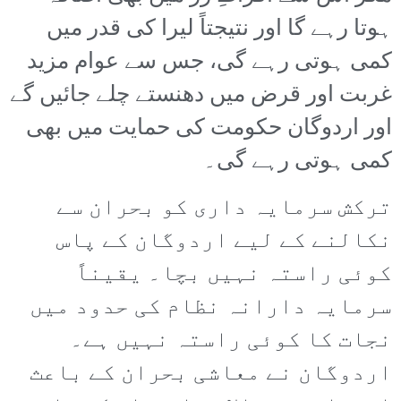
ہوتا رہے گا اور نتیجتاً لیرا کی قدر میں
کمی ہوتی رہے گی، جس سے عوام مزید
غربت اور قرض میں دھنستے چلے جائیں گے
اور اردوگان حکومت کی حمایت میں بھی
کمی ہوتی رہے گی۔
ترکش سرمایہ داری کو بحران سے
نکالنے کے لیے اردوگان کے پاس
کوئی راستہ نہیں بچا۔ یقیناً
سرمایہ دارانہ نظام کی حدود میں
نجات کا کوئی راستہ نہیں ہے۔
اردوگان نے معاشی بحران کے باعث