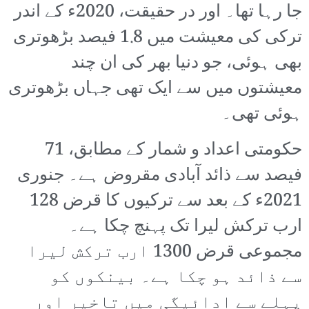
جا رہا تھا۔ اور در حقیقت، 2020ء کے اندر
ترکی کی معیشت میں 1.8 فیصد بڑھوتری
بھی ہوئی، جو دنیا بھر کی ان چند
معیشتوں میں سے ایک تھی جہاں بڑھوتری
ہوئی تھی۔
حکومتی اعداد و شمار کے مطابق، 71
فیصد سے ذائد آبادی مقروض ہے۔ جنوری
2021ء کے بعد سے ترکیوں کا قرض 128
ارب ترکش لیرا تک پہنچ چکا ہے۔
مجموعی قرض 1300 ارب ترکش لیرا
سے ذائد ہو چکا ہے۔ بینکوں کو
پہلے سے ادائیگی میں تاخیر اور