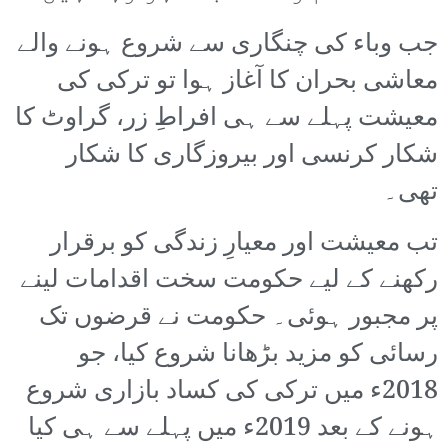
جب وباء کی چنگاری سے شروع ہونے والے
معاشی بحران کا آغاز ہوا تو ترکی کی
معیشت پہلے سے ہی افراطِ زر، گراوٹ کا
شکار کرنسی اور بیروزگاری کا شکار
تھی۔
تب معیشت اور معیارِ زندگی کو برقرار
رکھنے کے لیے حکومت سخت اقدامات لینے
پر مجبور ہوئی۔ حکومت نے قرضوں تک
رسائی کو مزید بڑھانا شروع کیا، جو
2018ء میں ترکی کی کساد بازاری شروع
ہونے کے بعد 2019ء میں پہلے سے ہی کیا