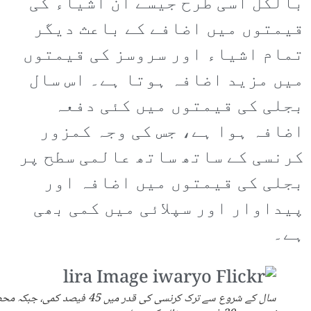
بالکل اسی طرح جیسے ان اشیاء کی
قیمتوں میں اضافے کے باعث دیگر
تمام اشیاء اور سروسز کی قیمتوں
میں مزید اضافہ ہوتا ہے۔ اس سال
بجلی کی قیمتوں میں کئی دفعہ
اضافہ ہوا ہے، جس کی وجہ کمزور
کرنسی کے ساتھ ساتھ عالمی سطح پر
بجلی کی قیمتوں میں اضافہ اور
پیداوار اور سپلائی میں کمی بھی
ہے۔
سال کے شروع سے ترک کرنسی کی قدر میں 45 فیصد کمی، جب