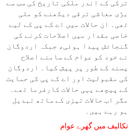
ترکی کے اندر ملکی تاریخ کی سب سے
بڑی معاشی ترقی دیکھنے کو ملی
تھی۔ ان حالات میں اے کے پی کے لیے
خاصی مقدار میں اصلاحات کرنے کی
گنجائش پیدا ہوئی، جبکہ اردوگان
نے خود کو عوام کے سامنے اصلاح
پسند کے طور پر پیش کیا۔ اردوگان
کی مقبولیت اور اے کے پی کی حمایت
کے پیچھے یہی حالات کارفرما تھے۔
مگر اب حالات تیزی کے ساتھ تبدیل
ہو رہے ہیں۔
تکالیف میں گھرے عوام