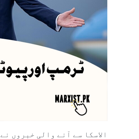
الاسکا سے آنے والی خبروں نے