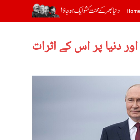
Hom
ور دنیا پر اس کے اثرات