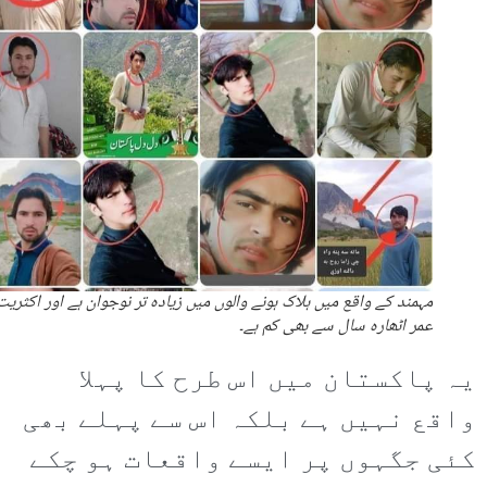
مہمند کے واقع میں ہلاک ہونے والوں میں زیادہ تر نوجوان ہے اور اکثری
عمر اٹھارہ سال سے بھی کم ہے۔
یہ پاکستان میں اس طرح کا پہلا
واقع نہیں ہے بلکہ اس سے پہلے بھی
کئی جگہوں پر ایسے واقعات ہو چکے