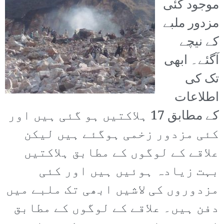
موجود کئی
مزدور ملبے
کے نیچے
آگئے۔ ابھی
تک کی
اطلاعات
کے مطابق 17 ہلاکتیں ہو گئی ہیں اور
کئی مزدور زخمی ہوگئے ہیں لیکن
علاقے کے لوگوں کے مطابق ہلاکتیں
بہت زیادہ ہوئیں ہیں اور کئی
مزدوروں کی لاشیں ابھی تک ملبے میں
دفن ہیں۔ علاقے کے لوگوں کے مطابق