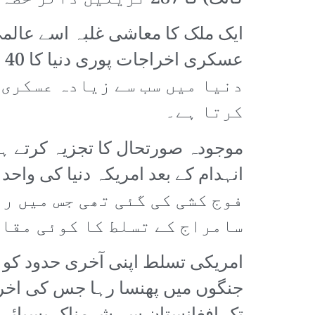
ایک ملک کا معاشی غلبہ اسے عال
دنیا میں سب سے زیادہ عسکری 
کرتا ہے۔
فوج کشی کی گئی تھی جس میں ر
سامراج کے تسلط کا کوئی مقاب
امریکی تسلط اپنی آخری حدود کو پہ