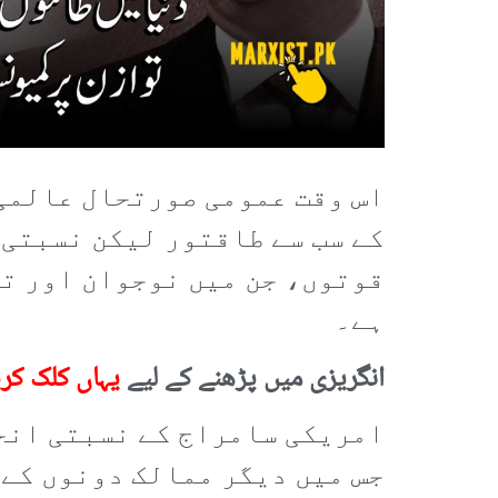
اس وقت عمومی صورتحال عالمی
کے سب سے طاقتور لیکن نسبتی 
قوتوں، جن میں نوجوان اور تو
ہے۔
انگریزی میں پڑھنے کے لیے
یہاں کلک کر
امریکی سامراج کے نسبتی انحط
جس میں دیگر ممالک دونوں کے 