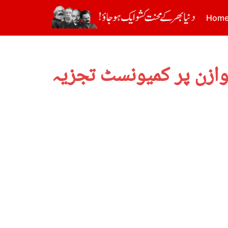
Hom
توازن پر کمیونسٹ تجزیہ