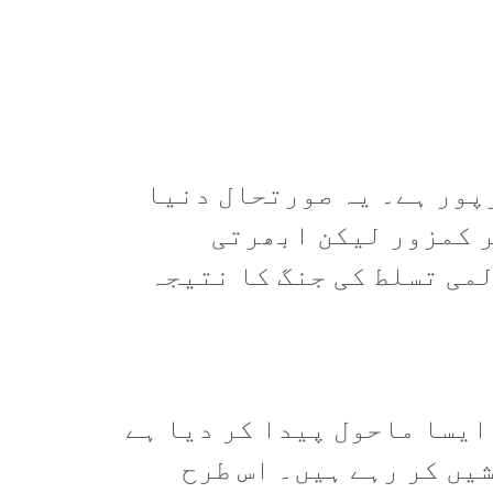
پور ہے۔ یہ صورتحال دنیا
ر کمزور لیکن ابھرتی
می تسلط کی جنگ کا نتیجہ
ایسا ماحول پیدا کر دیا ہے
یں کر رہے ہیں۔ اس طرح