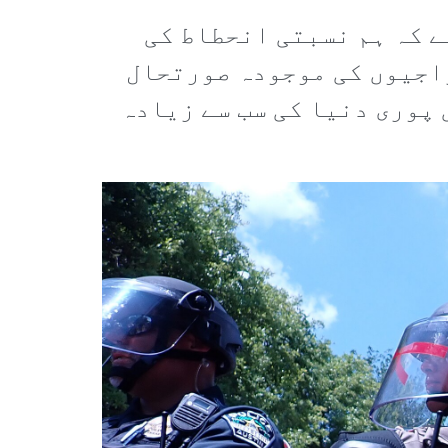
ے کہ ہم نسبتی انحطاط کی
راجیوں کی موجودہ صورتحال
پوری دنیا کی سب سے زیادہ