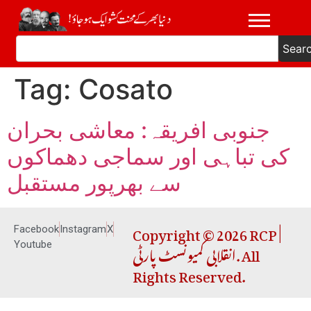
Sear
Tag:
Cosato
جنوبی افریقہ: معاشی بحران
کی تباہی اور سماجی دھماکوں
سے بھرپور مستقبل
Copyright © 2026 RCP |
Facebook
Instagram
X
انقلابی کمیونسٹ پارٹی. All
Youtube
Rights Reserved.