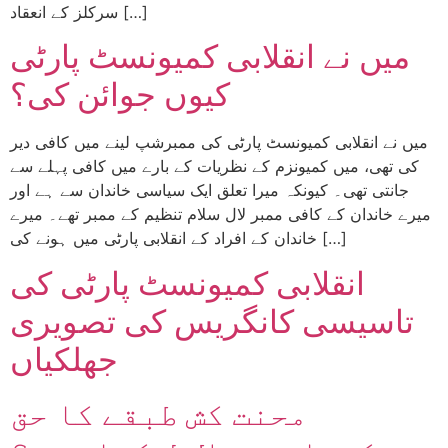
سرکلز کے انعقاد […]
میں نے انقلابی کمیونسٹ پارٹی
کیوں جوائن کی؟
میں نے انقلابی کمیونسٹ پارٹی کی ممبرشپ لینے میں کافی دیر
کی تھی، میں کمیونزم کے نظریات کے بارے میں کافی پہلے سے
جانتی تھی۔ کیونکہ میرا تعلق ایک سیاسی خاندان سے ہے اور
میرے خاندان کے کافی ممبر لال سلام تنظیم کے ممبر تھے۔ میرے
خاندان کے افراد کے انقلابی پارٹی میں ہونے کی […]
انقلابی کمیونسٹ پارٹی کی
تاسیسی کانگریس کی تصویری
جھلکیاں
محنت کش طبقے کا حق