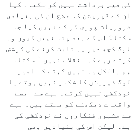
کی فیس برداشت نہیں کر سکتا۔ کیا
ان کے ڈپریشن کا علاج ان کی بنیادی
ضروریات پوری کر کے نہیں کیا جا
سکتا؟ اس کے بعد پتہ نہیں کیوں وہ
لوگ کچھ دیر یہ ثابت کرنے کی کوشش
کرتے رہے کہ انقلاب نہیں آ سکتا۔
ہم بالکل یہ نہیں کہتے کہ امیر
لوگ ڈپریشن کا شکار نہیں ہوتے یا
خودکشی نہیں کرتے۔ بہت سے ایسے
واقعات دیکھنے کو ملتے ہیں۔ بہت
سے مشہور فنکاروں نے خودکشی کی
ہے۔ لیکن اس کی بنیادیں بھی