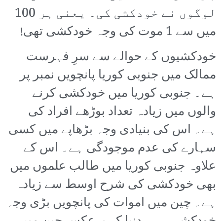
لوگوں نے خودکشی کی۔ یعنی ہر 100
میں سے 1 موت کی وجہ خودکشی تھی!
خودکشیوں کے حوالے سے سرِ فہرست
ممالک میں جنوبی کوریا پانچویں نمبر پر
ہے۔ جنوبی کوریا میں خودکشی کرنے
والوں میں زیادہ تعداد بوڑھے افراد کی
ہے۔ اس کی بنیادی وجہ بڑھاپے میں کسی
سہارے کی عدم موجودگی ہے۔ اس کے
علاوہ جنوبی کوریا میں طالب علموں میں
بھی خودکشی کی شرح اوسط سے زیادہ
ہے۔ چین میں اموات کی پانچویں بڑی وجہ