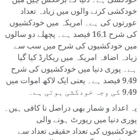
خودکشی ہے۔ دنیا کے برعکس چین میں
خودکشی کرنے والوں میں زیادہ تعداد
عورتوں کی ہے۔ امریکہ میں خودکشیوں
کی شرح 16.1 فیصد ہے۔ پچھلے دو سالوں
میں خودکشیوں کی شرح میں سب سے
زیادہ اضافہ امریکہ میں ریکارڈ کیا گیا
ہے۔ پوری دنیا میں خودکشیوں کی شرح
9.49 فیصد ہے۔ یعنی ایک لاکھ اموات میں
9.49 کی وجہ خودکشی ہوتی ہے۔
یہ اعداد و شمار بھی دراصل نا کافی ہیں۔
پوری دنیا میں رپورٹ ہونے والی
خودکشیوں کی تعداد حقیقی تعداد سے