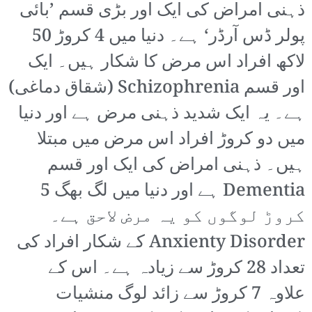
ذہنی امراض کی ایک اور بڑی قسم ’بائی
پولر ڈس آرڈر‘ ہے۔ دنیا میں 4 کروڑ 50
لاکھ افراد اس مرض کا شکار ہیں۔ ایک
اور قسم Schizophrenia (شقاق دماغی)
ہے۔ یہ ایک شدید ذہنی مرض ہے اور دنیا
میں دو کروڑ افراد اس مرض میں مبتلا
ہیں۔ ذہنی امراض کی ایک اور قسم
Dementia ہے اور دنیا میں لگ بھگ 5
کروڑ لوگوں کو یہ مرض لاحق ہے۔
Anxienty Disorder کے شکار افراد کی
تعداد 28 کروڑ سے زیادہ ہے۔ اس کے
علاوہ 7 کروڑ سے زائد لوگ منشیات