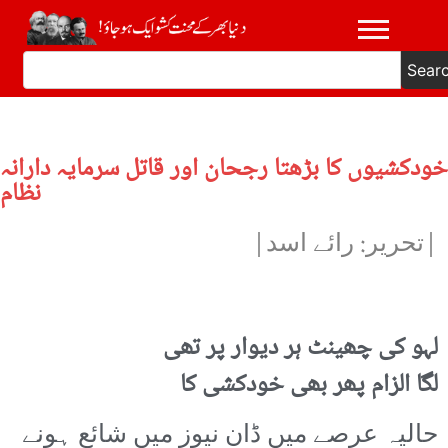
Sear
خودکشیوں کا بڑھتا رجحان اور قاتل سرمایہ دارانہ
نظام
|تحریر: رائے اسد|
لہو کی چھینٹ ہر دیوار پر تھی
لگا الزام پھر بھی خودکشی کا
حالیہ عرصے میں ڈان نیوز میں شائع ہونے