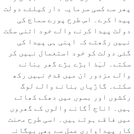
پھر سے کسی سرمایہ دار کیلئے دولت
پیدا کرے۔ اس طرح پورے سماج کی
دولت پیدا کرنے والے خود اتنی سکت
نہیں رکھتے کہ اپنی ہی پیدا کی
گئی دولت کو خود استعمال نہیں کر
سکتے۔ لہٰذ ابڑے بڑے گھر بنانے
والے مزدور ان میں قدم نہیں رکھ
سکتے۔ گاڑیاں بنانے والے لوگ
رکشوں اور بسوں میں دھکے کھاتے
ہیں۔ اناج اُگانے والوں کے گھروں
میں فاقے ہوتے ہیں۔ اسی طرح محنت
کار پیداواری عمل سے بھی بیگانہ