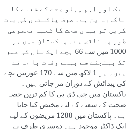
ایک اور اہم پہلو صحت کے شعبے کا
ناکارہ پن ہے۔ صرف پاکستان کی بات
کریں تو یہاں صحت کا شعبہ مجموعی
طور پہ ناقص ہے۔ پاکستان میں ہر
1000 میں سے 66 بچے ایک سال کی عمر
تک پہنچنے سے پہلے وفات پا جاتے
ہیں۔ ہر 1 لاکھ میں سے 170 عورتیں بچے
کی پیدائش کے دوران مر جاتی ہیں۔
پاکستان میں جی ڈی پی کا کم ترین حصہ
صحت کے شعبے کے لیے مختص کیا جاتا
ہے۔ پاکستان میں 1200 مریضوں کے لیے
ایک ڈاکٹر موجود ہے۔ دوسری طرف بے