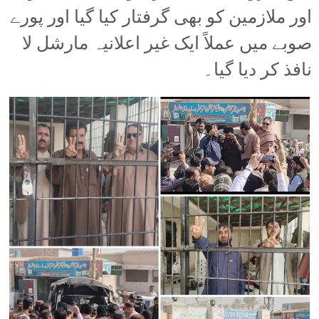
اور ملازمین کو بھی گرفتار کیا گیا اور پورے
صوبے میں عملاً ایک غیر اعلانیہ مارشل لا
نافذ کر دیا گیا۔