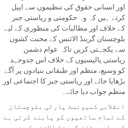
اور انسانی حقوق کی تنظیموں سے اپیل
کرتے ہیں کہ وہ حکومتی و ریاستی جبر
کے خلاف اور مطالبات کی منظوری کے لیے
بلوچستان گرینڈ الائنس کے محنت کشوں
سے یکجہتی کریں تاکہ عوام دشمن
ریاستی پالیسیوں کے خلاف اس جدوجہد
کو وسیع، منظم اور طبقاتی بنیادوں پر آگے
بڑھایا جائے اور ریاستی جبر کا اجتماعی اور
منظم جواب دیا جائے۔
انقلابی کمیونسٹ پارٹی بلوچستان
کے تمام ساتھیوں کو پابند کرتی ہے