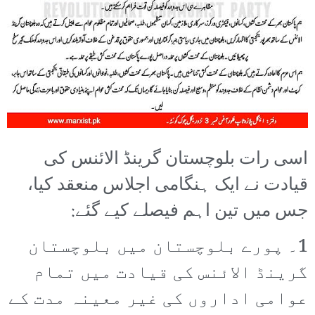
اسی رات بلوچستان گرینڈ الائنس کی
قیادت نے ایک ہنگامی اجلاس منعقد کیا،
جس میں تین اہم فیصلے کیے گئے:
1۔ پورے بلوچستان میں بلوچستان
گرینڈ الائنس کی قیادت میں تمام
عوامی اداروں کی غیر معینہ مدت کے