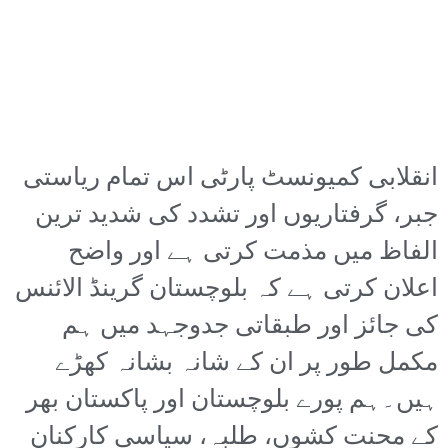
انقلابی کمیونسٹ پارٹی اس تمام ریاستی
جبر، گرفتاریوں اور تشدد کی شدید ترین
الفاظ میں مذمت کرتی ہے اور واضح
اعلان کرتی ہے کہ بلوچستان گرینڈ الائنس
کی جائز اور طبقاتی جدوجہد میں ہم
مکمل طور پر ان کے شانہ بشانہ کھڑے
ہیں۔ہم پورے بلوچستان اور پاکستان بھر
کے محنت کشوں، طلبہ، سیاسی کارکنان