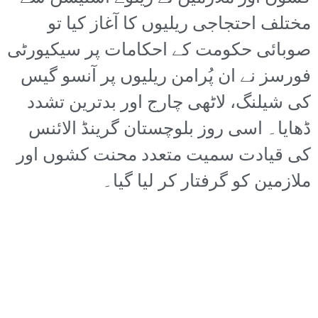
مختلف احتجاجی ریلیوں کا آغاز کیا تو
صوبائی حکومت کے احکامات پر سیکیورٹی
فورسز نے ان پُرامن ریلیوں پر آنسو گیس
کی شیلنگ، لاٹھی چارج اور بدترین تشدد
ڈھایا۔ اسی روز بلوچستان گرینڈ الائنس
کی قیادت سمیت متعدد محنت کشوں اور
ملازمین کو گرفتار کر لیا گیا۔