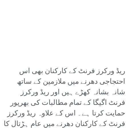
ریڈ ورکرز فرنٹ کے کارکنان بھی اس
احتجاجی دھرنے میں ملازمین کے ساتھ
شانہ بشانہ کھڑے ہیں اور ریڈ ورکرز
فرنٹ اگیگا کے تمام مطالبات کی بھرپور
حمایت کرتا ہے۔ اس کے علاوہ ریڈ ورکرز
فرنٹ کے کارکنان دھرنے میں عام ہڑتال کا