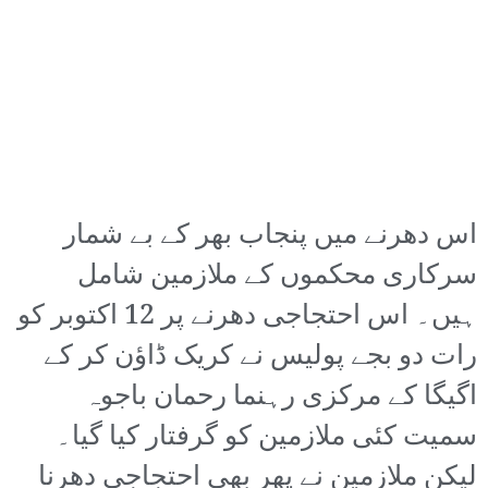
اس دھرنے میں پنجاب بھر کے بے شمار
سرکاری محکموں کے ملازمین شامل
ہیں۔ اس احتجاجی دھرنے پر 12 اکتوبر کو
رات دو بجے پولیس نے کریک ڈاؤن کر کے
اگیگا کے مرکزی رہنما رحمان باجوہ
سمیت کئی ملازمین کو گرفتار کیا گیا۔
لیکن ملازمین نے پھر بھی احتجاجی دھرنا