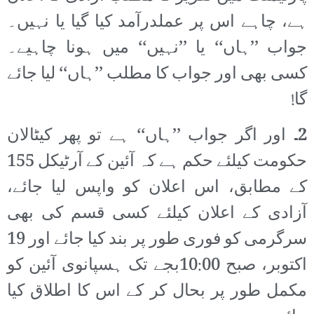
ہے، چاہے اس پر عملدرآمد کیا گیا یا نہیں۔
جواب ’’ہاں‘‘ یا ’’نہیں‘‘ میں ہونا چاہیے۔
کسی بھی اور جواب کا مطلب ’’ہاں‘‘ لیا جائے
گا!
2۔
اور اگر جواب ’’ہاں‘‘ ہے تو پھر کیٹالان
حکومت کیلئے حکم ہے کہ آئین کے آرٹیکل 155
کے مطابق، اس اعلان کو واپس لیا جائے،
آزادی کے اعلان کیلئے کسی قسم کی بھی
سرگرمی کو فوری طور پر بند کیا جائے اور 19
اکتوبر، صبح 10:00بجے تک ہسپانوی آئین کو
مکمل طور پر بحال کر کے اس کا اطلاق کیا