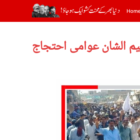
Hom
یم الشان عوامی احتجاج