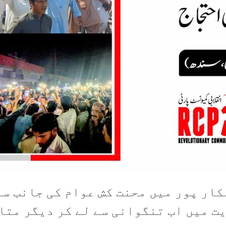
کار پور میں محنت کش عوام کی جانب سے
ت میں اب تنگوانی سے لے کر دیگر متا