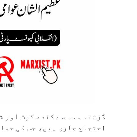
گزشتہ ماہ سے کندھ کوٹ اور ش
احتجاج جاری ہیں، جس کی حمای