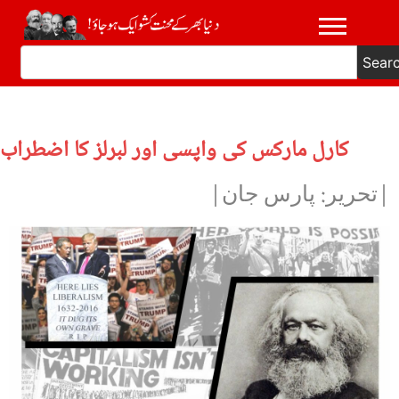
Sear
کارل مارکس کی واپسی اور لبرلز کا اضطراب
|تحریر: پارس جان|