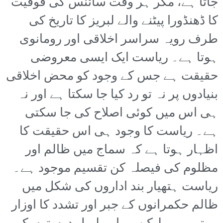
جاتا ہے، مگر ہر وقت سائنس کی فوقیت
کا ڈھنڈورا پیٹنے والے لبریز کا تاریخ کی
طرف رویہ سراسر اخلاقی اور رومانوی
ہوتا ہے۔ ریاست ایک ایسی معروضی
حقیقت ہے جس کے وجود کو محض اخلاقی
بنیادوں پر نہ تو رد کیا جا سکتا ہے اور نہ
ہی اس میں کوئی اصلاح کی جا سکتی
ہے۔ ریاست کا وجود ہی اس حقیقت کا
اظہار ہوتا ہے کہ سماج میں ظالم اور
مظلوم کی فیصلہ کن تقسیم موجود ہے۔
ریاست ہتھیار بند اداروں کی شکل میں
ظالم حکمرانوں کے جبر اور تشدد کا اوزار