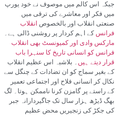
جبکہ اس کالم میں موصوف نے خود یورپ
میں فکر اور معاشرے کی ترقی میں
صنعتی انقلاب اور بالخصوص
انقلاب
فرانس
کے اہم کردار پر روشنی ڈالی ہے۔
مارکس وادی اور کمیونسٹ بھی انقلاب
فرانس کو انسانی تاریخ کا سنہرا باب
قرار دیتے ہیں
۔ بلاشبہ اس عظیم انقلاب
کے بغیر سماج کو ان تضادات کے چنگل سے
نکال کر انسانی فلاح اور اجتماعی تعمیر
کے راستے پر گامزن کرنا ناممکن ہوتا۔ لگ
بھگ ڈیڑھ ہزار سال تک جاگیردارانہ جبر
کی جکڑ کی زنجیریں محض عظیم