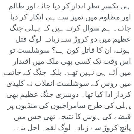
ہی یکسر نظر انداز کر دیا جائے اور ظالم
اور مظلوم میں تمیز سے ہی انکار کر دیا
جائے۔ ہم سوال کرتے ہیں کہ پہلی جنگ
عظیم میں دو کروڑ سے زیادہ لوگ قتل
ہوئے، ان کا قاتل کون ہے؟ سوشلسٹ تو
اس وقت تک کسی بھی ملک میں اقتدار
میں آئے ہی نہیں تھے۔ بلکہ جنگ کے خاتمے
میں روس کے سوشلسٹ انقلاب نے کلیدی
کردار ادا کیا تھا۔ دوسری جنگ عظیم بھی
پہلی کی طرح سامراجیوں کی منڈیوں پر
قبضے کی ہوس کا نتیجہ تھی جس میں
پانچ کروڑ سے زیادہ لوگ لقمہ اجل بنے۔