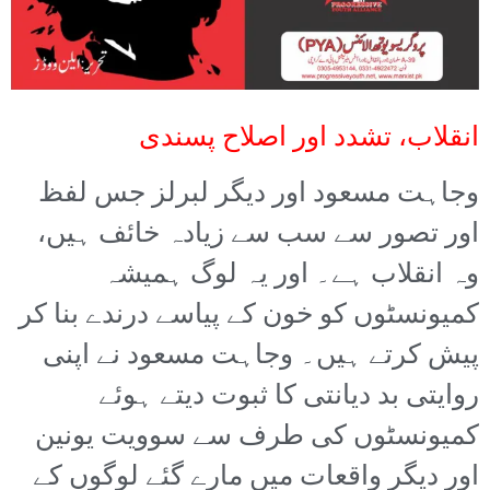
انقلاب، تشدد اور اصلاح پسندی
وجاہت مسعود اور دیگر لبرلز جس لفظ
اور تصور سے سب سے زیادہ خائف ہیں،
وہ انقلاب ہے۔ اور یہ لوگ ہمیشہ
کمیونسٹوں کو خون کے پیاسے درندے بنا کر
پیش کرتے ہیں۔ وجاہت مسعود نے اپنی
روایتی بد دیانتی کا ثبوت دیتے ہوئے
کمیونسٹوں کی طرف سے سوویت یونین
اور دیگر واقعات میں مارے گئے لوگوں کے