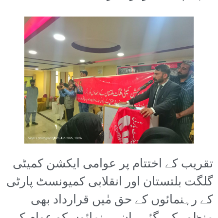
تقریب کے اختتام پر عوامی ایکشن کمیٹی
گلگت بلتستان اور انقلابی کمیونسٹ پارٹی
کے رہنمائوں کے حق مٰیں قرارداد بھی