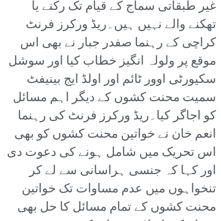
غیر طبقاتی سماج کے قیام تک رکنے یا
تھکنے والے نہیں ہیں۔ریڈ ورکرز فرنٹ
کراچی کے رہنما صفدر جبار نے بھی اس
موقع پر ولولہ انگیز خطاب کیا اور سوشل
سکیورٹی اوور ٹائم اور اولڈ ایج بینیفٹ
سمیت محنت کشوں کے دیگر اہم مسائل
کو اجاگر کیا۔ریڈ ورکرز فرنٹ کی رہنما
انعم خان نے خواتین محنت کشوں کو بھی
اس تحریک میں شامل ہونے کی دعوت دی
اور کہا کہ جنسی ہراسانی سے لے کر
تنخواہوں میں عدم مساوات تک خواتین
محنت کشوں کے تمام مسائل کا حل بھی