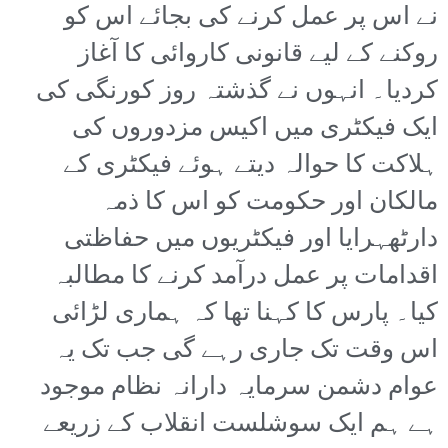
نے اس پر عمل کرنے کی بجائے اس کو
روکنے کے لیے قانونی کاروائی کا آغاز
کردیا۔ انہوں نے گذشتہ روز کورنگی کی
ایک فیکٹری میں اکیس مزدوروں کی
ہلاکت کا حوالہ دیتے ہوئے فیکٹری کے
مالکان اور حکومت کو اس کا ذمہ
دارٹھہرایا اور فیکٹریوں میں حفاظتی
اقدامات پر عمل درآمد کرنے کا مطالبہ
کیا۔ پارس کا کہنا تھا کہ ہماری لڑائی
اس وقت تک جاری رہے گی جب تک یہ
عوام دشمن سرمایہ دارانہ نظام موجود
ہے ہم ایک سوشلست انقلاب کے زریعے