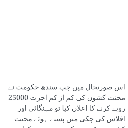
اس صورتحال میں جب سندھ حکومت نے
محنت کشوں کی کم از کم اجرت 25000
روپے کرنے کا اعلان کیا تو مہنگائی اور
افلاس کی چکی میں پستے ہوئے محنت