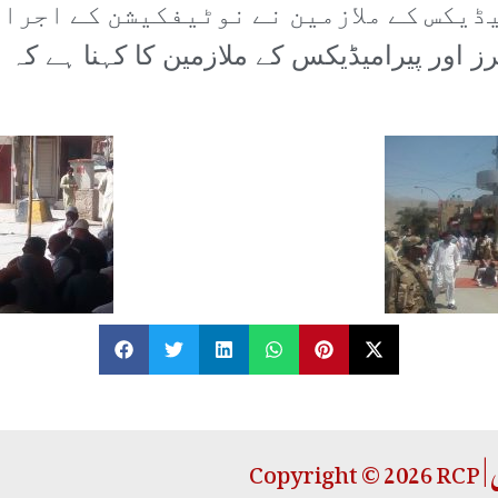
یکس کے ملازمین نے نوٹیفکیشن کے اجراء
ز اور پیرامیڈیکس کے ملازمین کا کہنا ہے کہ 