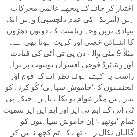
اختیار کر جانے کے پیچھے عالمی محرکات
ہیں (امریکہ کی عدم دلچسپی) وہیں ایک
بنیادی ترین وجہ ریاست کے دونوں دھڑوں
کا انتہائی خصی اور کرپٹ ہونا بھی ہے۔
مثلاً 9 مئی والے دن پی ٹی آئی کی قیادت
اور ریٹائرڈ فوجی افسران یوٹیوب پر براہ
راست یہ کہتے ہوئے نظر آئے کہ فوج اور
ایجنسیوں کے’خاموش سپاہی‘ کُو کرنے کو
تیار ہیں مگر عوام تو نکلے باہر۔ جبکہ پی
ٹی آئی کے ایم پی ایز اور ایم این ایز سمیت
تمام ’یوتھیے‘ اِن خاموش سپاہیوں کو
گالیاں نکال رہے تھے کہ تم کچھ نہیں کر