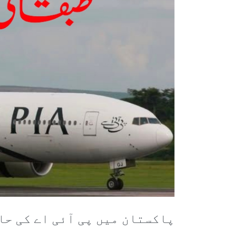
پاکستان میں پی آئی اے کی حا