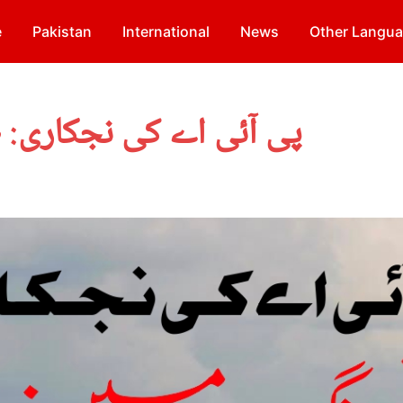
e
Pakistan
International
News
Other Langu
پی آئی اے کی نجکاری: ط