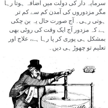
سرمایہ دار کی دولت میں اضافہ ہوتا رہا
مگر مزدوروں کی آمدن کم سے کم تر
ہوتی رہی۔ آج صورت حال یہ بن چکی
ہے کہ مزدور آج ایک وقت کی روٹی بھی
بمشکل ہی پوری کر پا رہا ہے، علاج اور
تعلیم تو چھوڑ ہی دیں۔