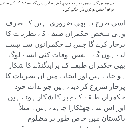
ہے اور ان کے ذہنوں میں یہ سوچ ڈالی جاتی رہی کہ محنت کر کے اچھے 
لو تو اچھی نوکری مل جائے گی۔
اسی طرح یہ بھی ضروری نہیں کہ صرف
وہی شخص حکمران طبقے کے نظریات کا
پرچار کرے گا جس نے حکمرانوں سے پیسے
لیے ہوں گے۔ بعض اوقات کئی ایسے لوگ
بھی حکمران طبقے کے پراپیگنڈے کا شکار
ہو جاتے ہیں اور انجانے میں ان نظریات کا
پرچار شروع کر دیتے ہیں جو بذات خود
حکمران طبقے کے جبر کا شکار ہوتے ہیں
اور اس سے چھٹکارا چاہتے ہیں۔ مثلاً
پاکستان میں خاص طور پر مظلوم