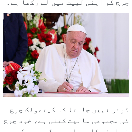
چرچ کو اپنی لپیٹ میں لے رکھا ہے۔
کوئی نہیں جانتا کہ کیتھولک چرچ
کی مجموعی مالیت کتنی ہے، خود چرچ