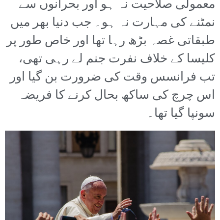
معمولی صلاحیت نہ ہو اور بحرانوں سے
نمٹنے کی مہارت نہ ہو۔ جب دنیا بھر میں
طبقاتی غصہ بڑھ رہا تھا اور خاص طور پر
کلیسا کے خلاف نفرت جنم لے رہی تھی،
تب فرانسس وقت کی ضرورت بن گیا اور
اس چرچ کی ساکھ بحال کرنے کا فریضہ
سونپا گیا تھا۔