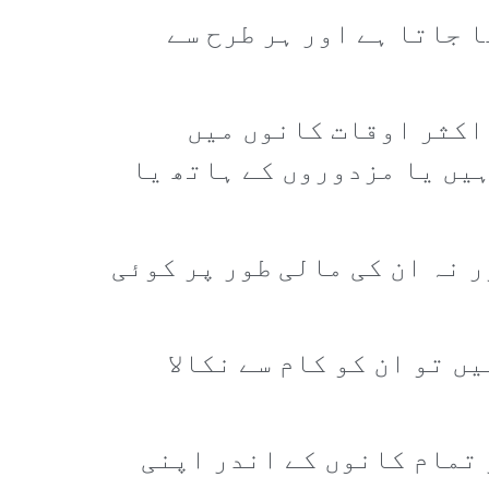
 جاتا ہے اور ہر طرح سے
اکثر اوقات کانوں میں
یں یا مزدوروں کے ہاتھ یا
 نہ ان کی مالی طور پر کوئی
ں تو ان کو کام سے نکالا
 تمام کانوں کے اندر اپنی