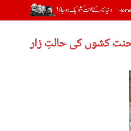
Hom
محنت کشوں کی حالتِ زار