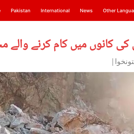
e
Pakistan
International
News
Other Langu
ل کی کانوں میں کام کرنے والے 
ونخوا|