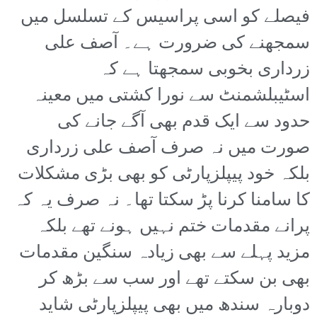
فیصلے کو اسی پراسیس کے تسلسل میں
سمجھنے کی ضرورت ہے۔ آصف علی
زرداری بخوبی سمجھتا ہے کہ
اسٹیبلشمنٹ سے نورا کشتی میں معینہ
حدود سے ایک قدم بھی آگے جانے کی
صورت میں نہ صرف آصف علی زرداری
بلکہ خود پیپلزپارٹی کو بھی بڑی مشکلات
کا سامنا کرنا پڑ سکتا تھا۔ نہ صرف یہ کہ
پرانے مقدمات ختم نہیں ہونے تھے بلکہ
مزید پہلے سے بھی زیادہ سنگین مقدمات
بھی بن سکتے تھے اور سب سے بڑھ کر
دوبارہ سندھ میں بھی پیپلزپارٹی شاید