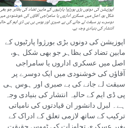
اپوزیشن کی دونوں بڑی بورژوا پارٹیوں کے مابین تضاد کی بظاہر جو بھی
شکل ہو، اصل میں عسکری اداروں یا سامراجی آقاؤں کی خوشنودی میں
دوسرے پر سبقت لے جانے کی بے صبری اور ہوس ہی پی ڈی ایم کے حالی
انتشار کی بنیادی وجہ ہے۔
اپوزیشن کی دونوں بڑی بورژوا پارٹیوں کے
مابین تضاد کی بظاہر جو بھی شکل ہو،
اصل میں عسکری اداروں یا سامراجی
آقاؤں کی خوشنودی میں ایک دوسرے پر
سبقت لے جانے کی بے صبری اور ہوس ہی
پی ڈی ایم کے حالیہ انتشار کی بنیادی وجہ
ہے۔ لبرل دانشور ان قیادتوں کی نامیاتی
ترکیب کے ساتھ لازمی تعلق کے ادراک کے
بغیر عسکری تجاوزات کی ٹھوس حقیقت