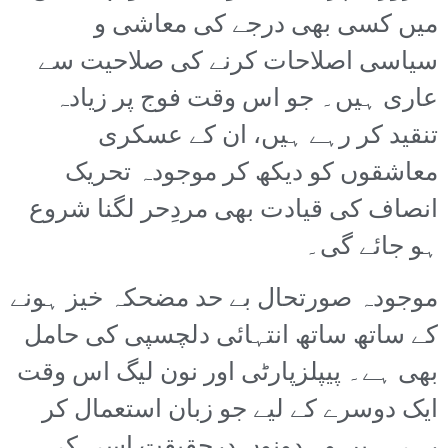
میں کسی بھی درجے کی معاشی و
سیاسی اصلاحات کرنے کی صلاحیت سے
عاری ہیں۔ جو اس وقت فوج پر زیادہ
تنقید کر رہے ہیں، ان کے عسکری
معاشقوں کو دیکھ کر موجودہ تحریک
انصاف کی قیادت بھی مردِحر لگنا شروع
ہو جائے گی۔
موجودہ صورتحال بے حد مضحکہ خیز ہونے
کے ساتھ ساتھ انتہائی دلچسپی کی حامل
بھی ہے۔ پیپلزپارٹی اور نون لیگ اس وقت
ایک دوسرے کے لیے جو زبان استعمال کر