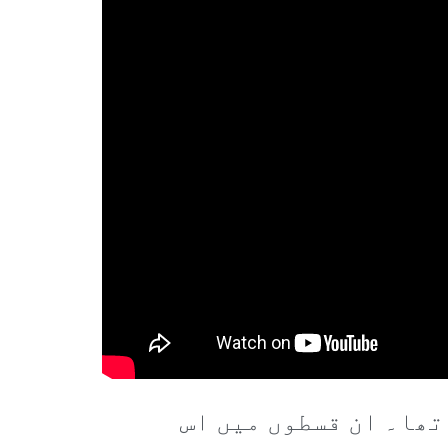
تھا۔ ان قسطوں میں اس