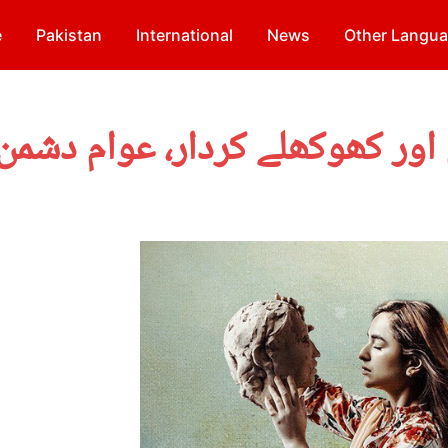
e
Pakistan
International
News
Other Langu
اور کھوکھلے کردار، عوام دشمن