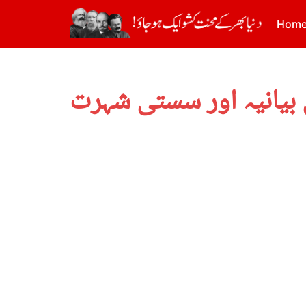
Hom
 بیانیہ اور سستی شہرت