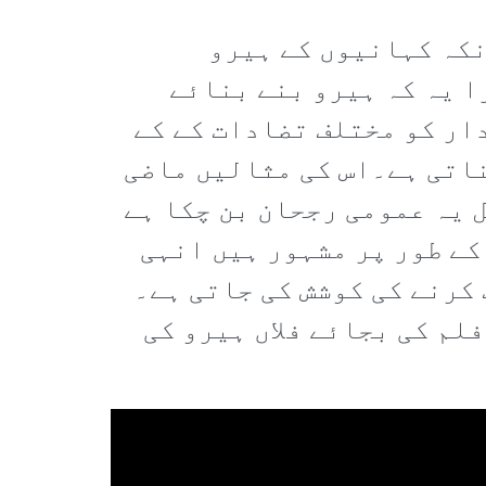
نکہ کہانیوں کے ہیرو
ا یہ کہ ہیرو بنے بنائے
ار کو مختلف تضادات کے کے
ناتی ہے۔اس کی مثالیں ماضی
 یہ عمومی رجحان بن چکا ہے
کے طور پر مشہور ہیں انہی
 کرنے کی کوشش کی جاتی ہے۔
فلم کی بجائے فلاں ہیرو کی