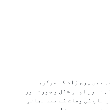
ہ میں پری زاد کا مرکزی
 ہے اور اپنی شکل و صورت اور
ں باپ کی وفات کے بعد بھائی