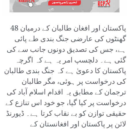
پاکستان اور افغان طالبان کے درمیان 48
گھنٹوں کی عارضی جنگ بندی طے پائی
ہے، جس کی تصدیق دونوں جانب سے کی
گئی ہے۔ دلچسپ امر یہ ہے کہ اگرچہ
پاکستان کا دعویٰ ہے کہ جنگ بندی طالبان
کی درخواست پر ہوئی، مگر طالبان
ترجمان کے مطابق یہ اقدام اسلام آباد کی
درخواست پر کیا گیا، جو خود اس تنازع کے
حقیقی توازن کو بے نقاب کرتا ہے۔ ڈیورنڈ
لائن پر پاکستان اور افغانستان کے