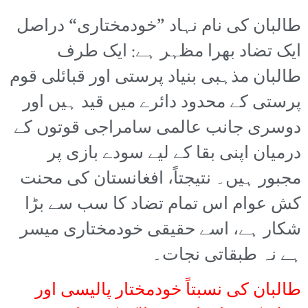
طالبان کی نام نہاد ”خودمختاری“ دراصل
ایک تضاد بھرا مظہر ہے: ایک طرف
طالبان مذہبی بنیاد پرستی اور قبائلی قوم
پرستی کے محدود دائرے میں قید ہیں اور
دوسری جانب عالمی سامراجی قوتوں کے
درمیان اپنی بقا کے لیے سودے بازی پر
مجبور ہیں۔ نتیجتاً، افغانستان کی محنت
کش عوام اس تمام تضاد کا سب سے بڑا
شکار ہے، اسے حقیقی خودمختاری میسر
ہے نہ طبقاتی نجات۔
طالبان کی نسبتاً خودمختار پالیسی اور