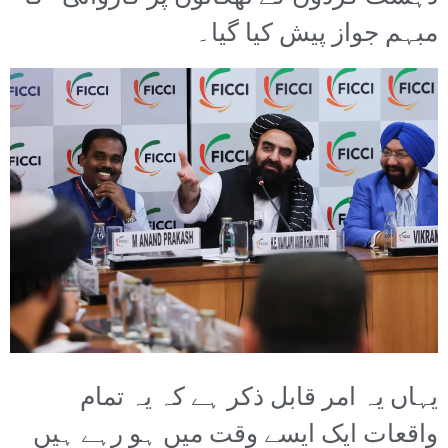
مبہم جواز پیش کیا گیا۔
یہاں یہ امر قابل ذکر ہے کہ یہ تمام
واقعات ایک ایسے وقت میں ہو رہے ہیں