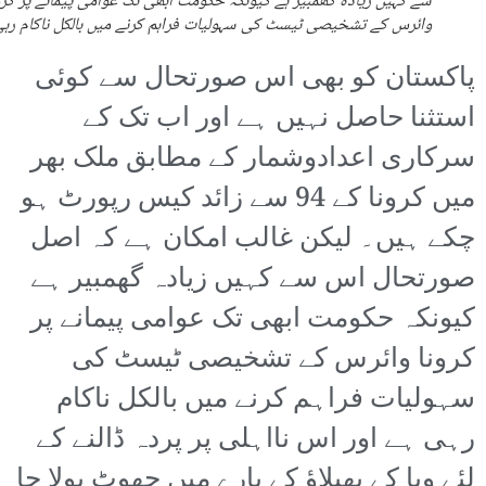
سے کہیں زیادہ گھمبیر ہے کیونکہ حکومت ابھی تک عوامی پیمانے پر کرو
وائرس کے تشخیصی ٹیسٹ کی سہولیات فراہم کرنے میں بالکل ناکام رہی
پاکستان کو بھی اس صورتحال سے کوئی
استثنا حاصل نہیں ہے اور اب تک کے
سرکاری اعدادوشمار کے مطابق ملک بھر
میں کرونا کے 94 سے زائد کیس رپورٹ ہو
چکے ہیں۔ لیکن غالب امکان ہے کہ اصل
صورتحال اس سے کہیں زیادہ گھمبیر ہے
کیونکہ حکومت ابھی تک عوامی پیمانے پر
کرونا وائرس کے تشخیصی ٹیسٹ کی
سہولیات فراہم کرنے میں بالکل ناکام
رہی ہے اور اس نااہلی پر پردہ ڈالنے کے
لئے وبا کے پھیلاؤ کے بارے میں جھوٹ بولا جا