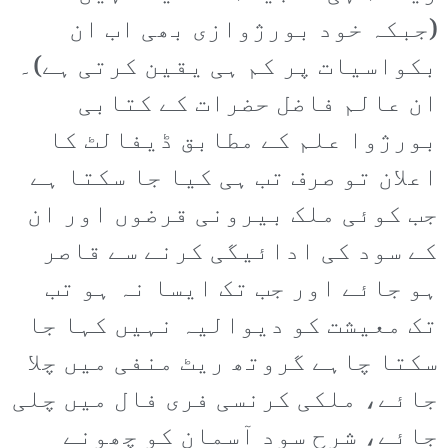
(جبکہ خود بورژوازی بھی اب ان
بکواسیات پر کم ہی یقین کرتی ہے)۔
ان عالم فاضل حضرات کے کتابی
بورژوا علم کے مطابق ڈیفالٹ کا
اعلان تو صرف تب ہی کیا جا سکتا ہے
جب کوئی ملک بیرونی قرضوں اور ان
کے سود کی ادائیگی کرنے سے قاصر
ہو جائے اور جب تک ایسا نہ ہو تب
تک معیشت کو دیوالیہ نہیں کہا جا
سکتا چاہے گروتھ ریٹ منفی میں چلا
جائے، ملکی کرنسی فری فال میں چلی
جائے، شرح سود آسمان کو چھونے