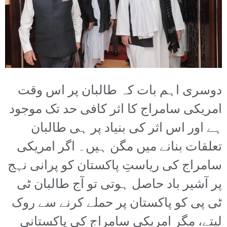
دوسری اہم بات کہ طالبان پر اس وقت
امریکی سامراج کا اثر کافی حد تک موجود
ہے اور اس اثر کی بنیاد پر ہی طالبان
تعلقات بنانے میں مگن ہیں۔ اگر امریکی
سامراج کی ریاستِ پاکستان کو پرانی نہج
پر آشیر باد حاصل ہوتی تو آج طالبان ٹی
ٹی پی کو پاکستان پر حملے کرنے سے روک
لیتے، مگر امریکی سامراج کی پاکستانی