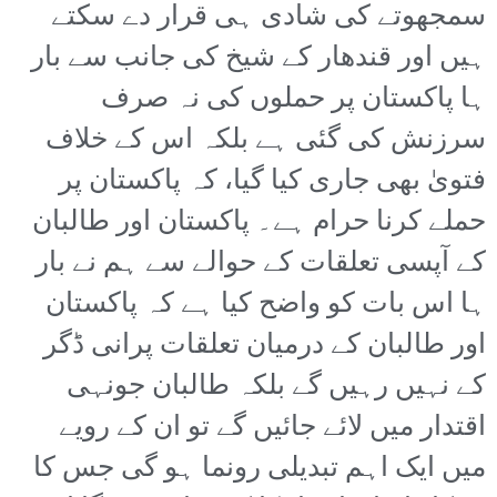
سمجھوتے کی شادی ہی قرار دے سکتے
ہیں اور قندھار کے شیخ کی جانب سے بار
ہا پاکستان پر حملوں کی نہ صرف
سرزنش کی گئی ہے بلکہ اس کے خلاف
فتویٰ بھی جاری کیا گیا، کہ پاکستان پر
حملے کرنا حرام ہے۔ پاکستان اور طالبان
کے آپسی تعلقات کے حوالے سے ہم نے بار
ہا اس بات کو واضح کیا ہے کہ پاکستان
اور طالبان کے درمیان تعلقات پرانی ڈگر
کے نہیں رہیں گے بلکہ طالبان جونہی
اقتدار میں لائے جائیں گے تو ان کے رویے
میں ایک اہم تبدیلی رونما ہو گی جس کا