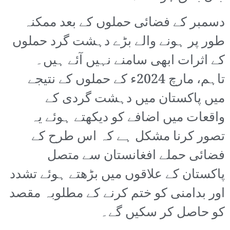
دسمبر کے فضائی حملوں کے بعد ممکنہ
طور پر ہونے والے بڑے دہشت گرد حملوں
کے اثرات ابھی سامنے نہیں آئے ہیں۔
تاہم، مارچ 2024ء کے حملوں کے نتیجے
میں پاکستان میں دہشت گردی کے
واقعات میں اضافے کو دیکھتے ہوئے یہ
تصور کرنا مشکل ہے کہ اس طرح کے
فضائی حملے افغانستان سے متصل
پاکستان کے علاقوں میں بڑھتے ہوئے تشدد
اور بدامنی کو ختم کرنے کے مطلوبہ مقصد
کو حاصل کر سکیں گے۔