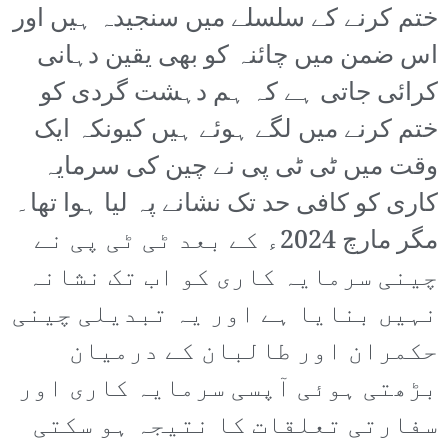
ختم کرنے کے سلسلے میں سنجیدہ ہیں اور
اس ضمن میں چائنہ کو بھی یقین دہانی
کرائی جاتی ہے کہ ہم دہشت گردی کو
ختم کرنے میں لگے ہوئے ہیں کیونکہ ایک
وقت میں ٹی ٹی پی نے چین کی سرمایہ
کاری کو کافی حد تک نشانے پہ لیا ہوا تھا۔
مگر مارچ 2024ء کے بعد ٹی ٹی پی نے
چینی سرمایہ کاری کو اب تک نشانہ
نہیں بنایا ہے اور یہ تبدیلی چینی
حکمران اور طالبان کے درمیان
بڑھتی ہوئی آپسی سرمایہ کاری اور
سفارتی تعلقات کا نتیجہ ہو سکتی