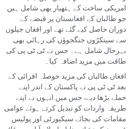
امریکی ساخت کے ہتھیار بھی شامل ہیں
جو طالبان کے افغانستان پر قبضے کے
دوران حاصل کیے گئے تھے اور افغان جیلوں
سے سینکڑوں جنگجوؤں کی رہائی بھی
بہرحال شامل ہے۔ جس نے ٹی ٹی پی کی
طاقت میں مزید اضافہ کیا۔
افغان طالبان کی مزید حوصلہ افزائی کے
بعد ٹی ٹی پی نے پاکستان کے اندر اپنے
حملے بڑھا دیے، جس میں انہوں نے اپنے
طریقہ واردات کو تبدیل کرتے ہوئے عوامی
مقامات کی بجائے سیکیورٹی اور پولیس