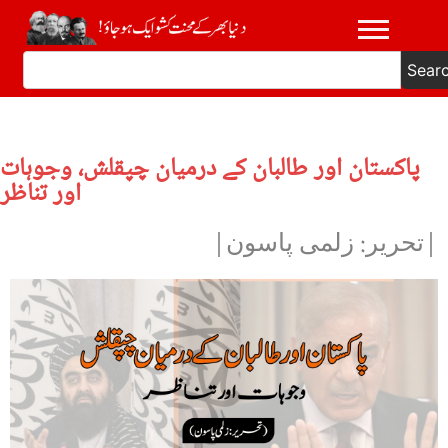
Sear
پاکستان اور طالبان کے درمیان چپقلش، وجوہات
اور تناظر
|تحریر: زلمی پاسون|