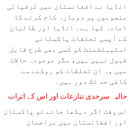
انڈیا نے افغانستان میں ترقیاتی
منصوبوں پر دوبارہ کام کرنے کا
اعادہ کیا ہے۔ انڈیا اور طالبان
کے آپسی تعلقات پاکستانی
اسٹیبلشمنٹ کو کسی بھی طرح قابل
قبول نہیں ہیں، مگر موجودہ حالات
میں وہ ان تعلقات کو روکنے سے
کافی حد تک دور ہیں۔
حالیہ سرحدی تنازعات اور اس کے اثرات
اس وقت اگر دیکھا جائے تو پاکستان
اور افغانستان میں براجمان