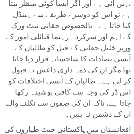
نہیں آئی ہے اور اگر ایسا کوئی منظر بنتا
ہے تو اس کو دوسرے طریقے سے ہینڈل
کیا جاتا ہے۔ بالخصوص حقانی نیٹ ورک
کے اہم اور سرکردہ رہنما قبائلی امور کے
وزیر خلیل حقانی کے قتل کو طالبان کے
آپسی تضادات کا شاخسانہ قرار دیا جاتا
تھا مگر ان کی ذمہ داری داعش نے قبول
کر لی ہے۔ طالبان کے آپسی اختلافات کو
اس ڈر کی وجہ سے کافی پوشیدہ رکھا
جاتا ہے، تاکہ ان کی صفوں سے نکلنے والے
ان کے دشمن نہ بنیں۔
افغانستان میں پاکستانی جیٹ طیاروں کی