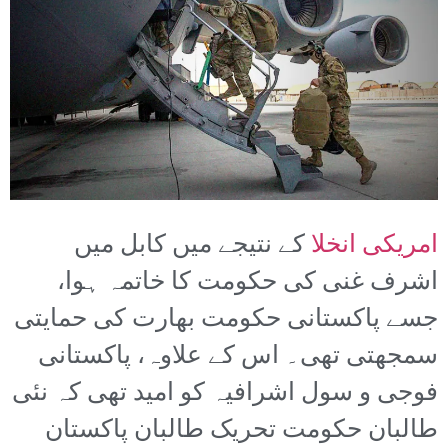
امریکی انخلا
کے نتیجے میں کابل میں
اشرف غنی کی حکومت کا خاتمہ ہوا،
جسے پاکستانی حکومت بھارت کی حمایتی
سمجھتی تھی۔ اس کے علاوہ، پاکستانی
فوجی و سول اشرافیہ کو امید تھی کہ نئی
طالبان حکومت تحریک طالبان پاکستان