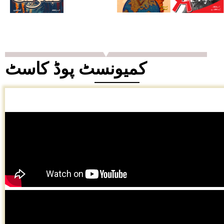
کمیونسٹ پوڈ کاسٹ