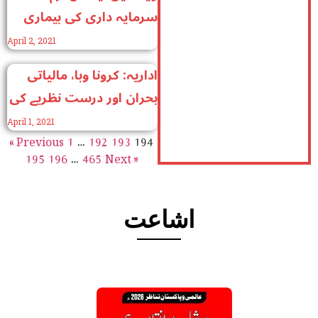
سرمایہ داری کی بیماری
April 2, 2021
اداریہ: کرونا وبا، مالیاتی
بحران اور درست نظریے کی
ضرورت
April 1, 2021
« Previous
1
…
192
193
194
195
196
…
465
Next »
اشاعت