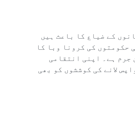
انوں کے ضیاع کا باعث ہیں
ی حکومتوں کی کرونا وبا کا
 جرم ہے۔ اپنی انتقامی
پس لانے کی کوششوں کو بھی