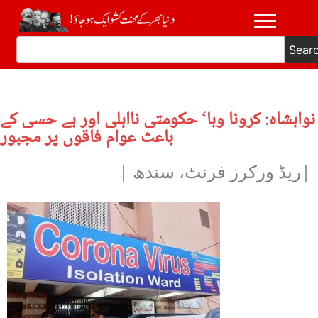
Sear
نوابشاہ: کرونا وبا‘ حکومتی نااہلی اور بے حسی کے
باعث عوام فاقوں پر مجبور
|ریڈ ورکرز فرنٹ، سندھ |