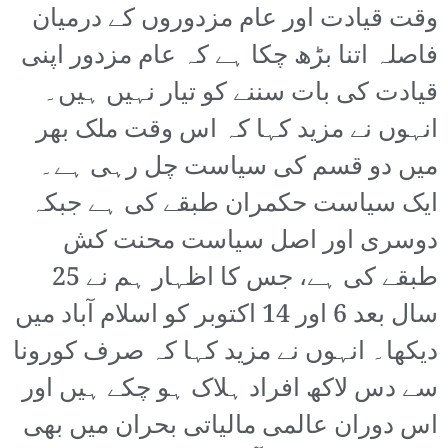
وقت قیادت اور عام مزدوروں کے درمیان
فاصلہ اتنا بڑھ چکا ہے کہ عام مزدور اپنی
قیادت کی بات سننے کو تیار نہیں ہیں۔
انہوں نے مزید کہا کہ اس وقت ملک بھر
میں دو قسم کی سیاست چل رہی ہے۔
ایک سیاست حکمران طبقے کی ہے جبکہ
دوسری اور اصل سیاست محنت کش
طبقے کی ہے، جس کا اظہار ہم نے 25
سال بعد 6 اور 14 اکتوبر کو اسلام آباد میں
دیکھا۔ انہوں نے مزید کہا کہ صرف کورونا
سے دس لاکھ افراد ہلاک ہو چکے ہیں اور
اس دوران عالمی مالیاتی بحران میں بھی