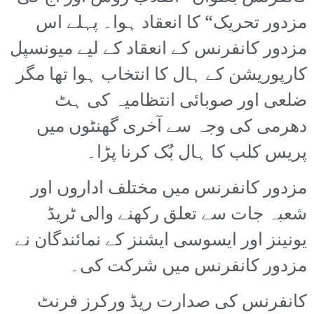
مزدور تحریک“ کا انعقاد ہوا۔ پہلے اس
مزدور کانفرنس کے انعقاد کے لیے میونسپل
کارپوریشن کے ہال کا انتخاب ہوا تھا مگر
ضلعی اور صوبائی انتظامیہ کی ہٹ
دھرمی کی وجہ سے آخری گھنٹوں میں
پریس کلب کا ہال بُک کرنا پڑا۔
مزدور کانفرنس میں مختلف اداروں اور
شعبہ جات سے تعلق رکھنے والی ٹریڈ
یونینز اور ایسوسی ایشنز کے نمائندگان نے
مزدور کانفرنس میں شرکت کی۔
کانفرنس کی صدارت ریڈ ورکرز فرنٹ