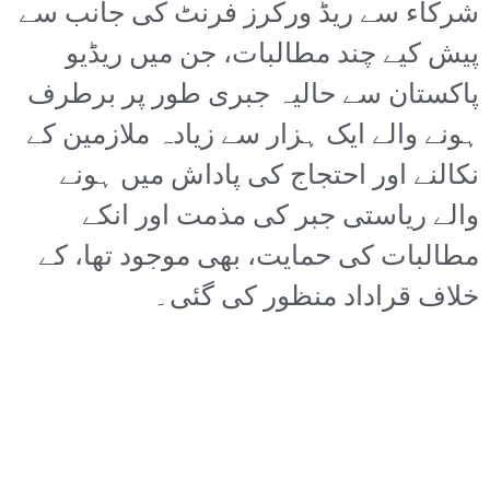
شرکاء سے ریڈ ورکرز فرنٹ کی جانب سے
پیش کیے چند مطالبات، جن میں ریڈیو
پاکستان سے حالیہ جبری طور پر برطرف
ہونے والے ایک ہزار سے زیادہ ملازمین کے
نکالنے اور احتجاج کی پاداش میں ہونے
والے ریاستی جبر کی مذمت اور انکے
مطالبات کی حمایت، بھی موجود تھا، کے
خلاف قراداد منظور کی گئی۔