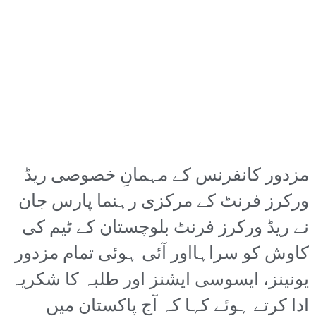
مزدور کانفرنس کے مہمانِ خصوصی ریڈ
ورکرز فرنٹ کے مرکزی رہنما پارس جان
نے ریڈ ورکرز فرنٹ بلوچستان کے ٹیم کی
کاوش کو سراہااور آئی ہوئی تمام مزدور
یونینز، ایسوسی ایشنز اور طلبہ کا شکریہ
ادا کرتے ہوئے کہا کہ آج پاکستان میں