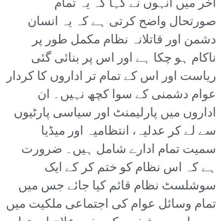
آخر میں انہوں نے کہا کہ یہ تمام
صورتحال واضح کرتی ہے کہ یہ انسان
دشمن اور قاتلانہ نظام مکمل طور پر
ناکام ہو چکا ہے اور اس پر بنائی گئی
ریاست اور اس کے تمام تر اداروں کا کردار
عوام دشمنی کے سوا کچھ نہیں۔ ان
اداروں میں پارلیمنٹ اور سیاسی پارٹیوں
سے لے کر عدلیہ، انتظامیہ اور میڈیا
سمیت تمام ادارے شامل ہیں۔ ضرورت
ہے کہ اس نظام کو ختم کر کے ایک
سوشلسٹ نظام قائم کیا جائے جس میں
تمام وسائل عوام کی اجتماعی ملکیت میں