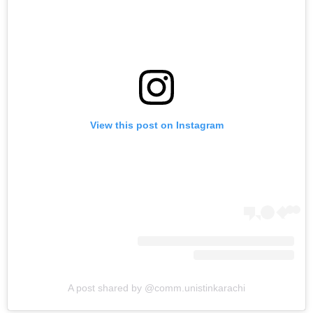
View this post on Instagram
A post shared by @comm.unistinkarachi