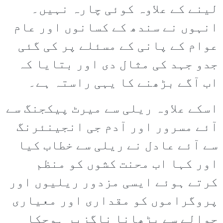
لینے کے علاوہ کوئی چارہ نہیں۔
انہوں نے سندھ کے کسانوں اور عام
عوام کے پانی کے مسئلے پر کی گئی
جدو جہد کی مثال دی اور بتایا کہ
اب آگے بڑھنے کا یہی راستہ ہے۔
اسکے علاوہ ریلی سے میرٹ پیکجنگ سے
آئے مسرور اور آدم جی انجینئرنگ
سے آئے عادل نے ریلی سے خطاب کیا
اور کہا اب محنت کشوں کو منظم
کرتے ہوئے ایسی مزدور ریلیوں اور
پروگراموں کو مقداری اور معیاری
حوالے سے بڑھانا ناگزیر ہوچکا