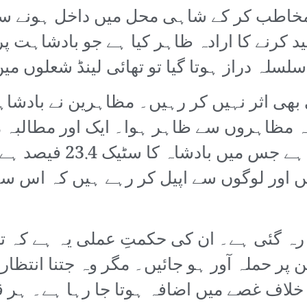
 مخاطب کر کے شاہی محل میں داخل ہونے سے
 کرنے کا ارادہ ظاہر کیا ہے جو بادشاہت پر
سلسلہ دراز ہوتا گیا تو تھائی لینڈ شعلوں میں
ھی اثر نہیں کر رہیں۔ مظاہرین نے بادشاہت 
یہ مظاہروں سے ظاہر ہوا۔ ایک اور مطالبہ 
’سیام کمرشل بینک‘ کے بائی
ں اور لوگوں سے اپیل کر رہے ہیں کہ اس سے 
رہ گئی ہے۔ ان کی حکمتِ عملی یہ ہے کہ تحر
 پر حملہ آور ہو جائیں۔ مگر وہ جتنا انتظا
لاف غصے میں اضافہ ہوتا جا رہا ہے۔ ہر ق